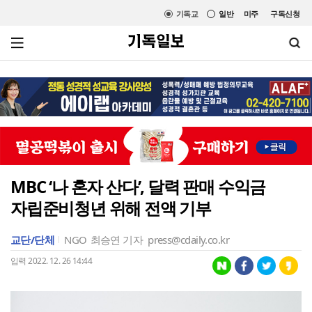
기독교
일반
미주
구독신청
MBC ‘나 혼자 산다’, 달력 판매 수익금
자립준비청년 위해 전액 기부
교단/단체
NGO
최승연 기자
press@cdaily.co.kr
입력 2022. 12. 26 14:44