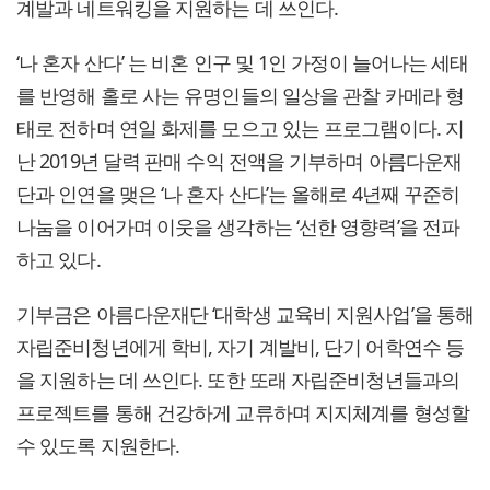
계발과 네트워킹을 지원하는 데 쓰인다.
‘나 혼자 산다’ 는 비혼 인구 및 1인 가정이 늘어나는 세태
를 반영해 홀로 사는 유명인들의 일상을 관찰 카메라 형
태로 전하며 연일 화제를 모으고 있는 프로그램이다. 지
난 2019년 달력 판매 수익 전액을 기부하며 아름다운재
단과 인연을 맺은 ‘나 혼자 산다’는 올해로 4년째 꾸준히
나눔을 이어가며 이웃을 생각하는 ‘선한 영향력’을 전파
하고 있다.
기부금은 아름다운재단 ‘대학생 교육비 지원사업’을 통해
자립준비청년에게 학비, 자기 계발비, 단기 어학연수 등
을 지원하는 데 쓰인다. 또한 또래 자립준비청년들과의
프로젝트를 통해 건강하게 교류하며 지지체계를 형성할
수 있도록 지원한다.