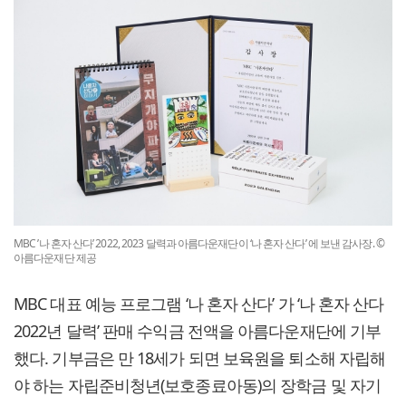
MBC ’나 혼자 산다’ 2022, 2023 달력과 아름다운재단이 ‘나 혼자 산다’ 에 보낸 감사장. ©
아름다운재단 제공
MBC 대표 예능 프로그램 ‘나 혼자 산다’ 가 ‘나 혼자 산다
2022년 달력’ 판매 수익금 전액을 아름다운재단에 기부
했다. 기부금은 만 18세가 되면 보육원을 퇴소해 자립해
야 하는 자립준비청년(보호종료아동)의 장학금 및 자기