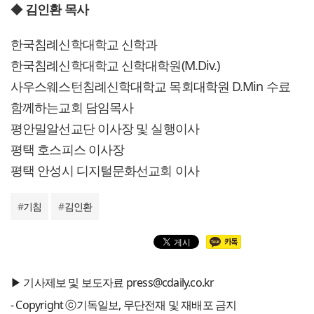
◆
김인환 목사
한국침례신학대학교 신학과
한국침례신학대학교 신학대학원(M.Div.)
사우스웨스턴침례신학대학교 목회대학원 D.Min 수료
함께하는교회 담임목사
평안밀알선교단 이사장 및 실행이사
평택 호스피스 이사장
평택 안성시 디지털문화선교회 이사
#
기침
#
김인환
▶ 기사제보 및 보도자료 press@cdaily.co.kr
- Copyright ⓒ기독일보, 무단전재 및 재배포 금지