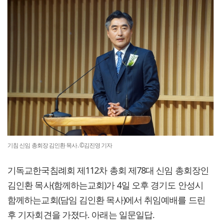
기침 신임 총회장 김인환 목사. ©김진영 기자
기독교한국침례회 제112차 총회 제78대 신임 총회장인
김인환 목사(함께하는교회)가 4일 오후 경기도 안성시
함께하는교회(담임 김인환 목사)에서 취임예배를 드린
후 기자회견을 가졌다. 아래는 일문일답.