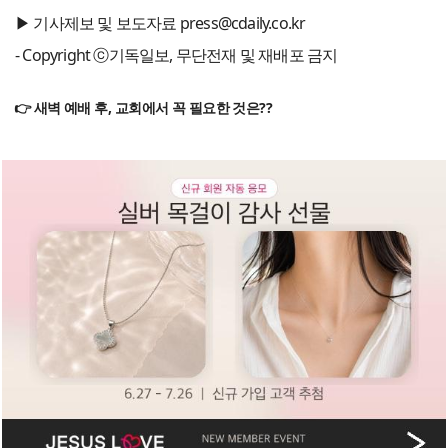
▶ 기사제보 및 보도자료 press@cdaily.co.kr
- Copyright ⓒ기독일보, 무단전재 및 재배포 금지
👉 새벽 예배 후, 교회에서 꼭 필요한 것은??