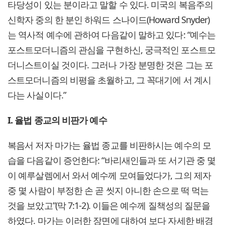
타당성이 있는 분이라고 말할 수 있다. 미국의 복음주의
신학자 중의 한 분인 하워드 스나이드(Howard Snyder)
는 역사적 예수에 관하여 다음같이 말하고 있다: “예수는
포스트모더니즘의 관심을 구현하신, 궁극적인 포스트모
더니스트이실 것이다. 그러나 가장 분명한 것은 그는 포
스트모더니즘의 비평을 초월하고, 그 꼭대기에 서 계시
다는 사실이다.”
I. 율법 종교의 비판가 예수
복음서 저자 마가는 율법 종교를 비판하시는 예수의 모
습을 다음같이 증언한다: “바리새인들과 또 서기관 중 몇
이 예루살렘에서 와서 예수께 모여들었다가, 그의 제자
중 몇 사람이 부정한 손 곧 씻지 아니한 손으로 떡 먹는
것을 보았고”(막 7:1-2). 이들은 예수께 질책성의 질문을
하였다. 마가는 이러한 장면에 대하여 보다 자세한 배경