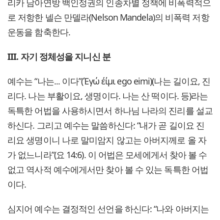
리카 남아연방 백인정권의 인종차별 정책에 비폭력적으
로 저항한 넬슨 만델라(Nelson Mandela)의 비폭력 저항
운동을 함축한다.
III. 자기 정체성을 지니신 분
예수는 “나는... 이다”(Έγώ έίμι ego eimi)(나는 길이요, 진
리다. 나는 부활이요, 생명이다. 나는 산 떡이다. 등)라는
독특한 어법을 사용하시면서 하나님 나라의 진리를 설교
하신다. 그리고 예수는 말씀하신다: “내가 곧 길이요 진
리요 생명이니 나로 말미암지 않고는 아버지께로 올 자
가 없느니라”(요 14:6). 이 어법은 모세에게서 찾아 볼 수
없고 역사적 예수에게서만 찾아 볼 수 있는 독특한 어법
이다.
심지어 예수는 결정적인 선언을 하신다: “나와 아버지는