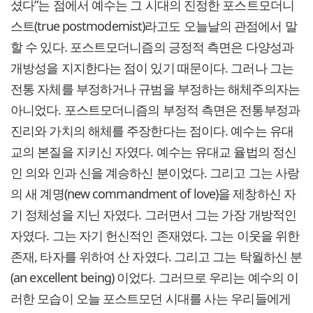
셨다”는 점에서 예수는 그 시대의 진정한 포스트모더니
스트(true postmodernist)라고도 오늘날의 관점에서 말
할 수 있다. 포스트모더니즘의 긍정적 측면은 다양성과
개방성을 지지한다는 점이 있기 때문이다. 그러나 그는
전통 자체를 부정하거나 규범을 부정하는 해체주의자는
아니었다. 포스트모더니즘의 부정적 측면은 전통부정과
진리와 가치의 해체를 주장한다는 점이다. 예수는 유대
교의 본질을 지키신 자였다. 예수는 유대교 율법의 정신
인 의와 인과 신을 계승하신 분이었다. 그리고 그는 사랑
의 새 계명(new commandment of love)을 제창하신 자
기 정체성을 지닌 자였다. 그러면서 그는 가장 개방적인
자였다. 그는 자기 헌신적인 존재였다. 그는 이웃을 위한
존재, 타자를 위하여 산 자였다. 그리고 그는 탁월하신 분
(an excellent being) 이었다. 그러므로 우리는 예수의 이
러한 모습이 오늘 포스트모던 시대를 사는 우리들에게