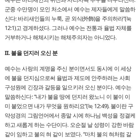
군중 수만명이 모인 처소에서 예수는 제자들에게 말씀하
신다: 바리새인들의 누룩, 곧 외식(外飾)을 주의하라“(눅
12:1)고 경계하셨다. 그러나 예수는 전통과 율법 자체를
거부하거나 해체시키는 해체주의자는 아니었다.
II. 불을 던지러 오신 분
예수는 사랑의 계명을 주신 분이면서도 동시에 이 세상
에 불을 던지심으로써 율법과 제도에 안주하려는 사회
구성원에 긴장과 갈등을 일으키러 오신 분이다. 예수는
말씀하신다: “내가 불을 땅에 던지러 왔노니 이 불이 이
미 붙었으면 내가 무엇을 원하리요”(눅 12:49). 불이란 구
약성경의 그림언어에서 종말 시에 하나님 백성을 정결케
하고 새롭게 하는 수단이다. 오순절 날 성령이 강한 바람
같이 임하고 불의 혀 같이 보였다. “마치 불의 혀처럼 갈