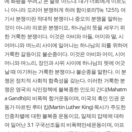
에 화평을 주려고 온 줄로 아느냐. 내가 너희에게 이르노
니 아니라 도리어 분쟁하게 하려 함이로라”(눅 12:51). 여
기서 분쟁이란 적대적 분쟁이나 증오의 분쟁을 말하는
것이 아니라 의로운 분쟁이요, 하나님의 뜻을 세우기 위
한 거룩한 분쟁이다. 이것은 아비와 아들, 어미와 딸, 시
어머니와 며느리 사이에 일어나는 하나님의 의를 위하여
거룩한 갈등이요 불순종이다. 이것은 아비와 어미, 시어
머니와 며느리, 장인과 사위 사이에 하나님의 뜻에 어긋
날 때 야기하는 거룩한 분쟁이나 불순종을 말한다. 이 분
쟁은 정치적 사회적 함축성을 갖는다. 이러한 거룩한 분
쟁은 영국의 식민정책에 불복종한 인도의 간디(Mahatm
a Gandhi)의 비폭력 항거운동이며, 미국의 흑인 인권 운
동가 마르틴 루터 킹(Martin Luther King) 목사가 주도한
인종차별에 대한 불복종 운동이요, 일제의 압제에 대하
여 일어난 3.1 구국선조들의 비폭력만세운동이며, 아프