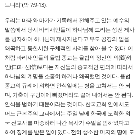
느니라“(막 7:9-13).
우리는 마태와 마가가 기록해서 전해주고 있는 예수의
말씀에서 당시 바리새인들이 하나님께 드리는 성전 제사
를 빙자하여 하나님께 제사지낸다고 부모 공경의 일을
왜곡하고 등한시한 구체적인 사례를 찾아 볼 수 있다. 이
처럼 바리새인들의 율법 종교는 율법의 정신인 의(義)와
인(仁)과 신(信)보다는 자신들의 종교적인 편의에 따라서
하나님의 계명을 소홀히 하거나 왜곡했던 것이다. 율법
종교의 규례에 의하면 안식일에는 병을 고쳐서는 안 되
며, 가축이 구덩이에 빠졌더라도 끌어 내어서는 안 된다.
안식을 범하기 때문이라는 것이다. 한국교회 안에서도
어느 근본주의 교파에서는 주일 날에 한국에 도착한 외
국 선교사를 마중하러 나간 목사가 주일을 범하였다고
하여 징계를 받은 일이 있다. 전혀 생소한 미지의 땅에 도