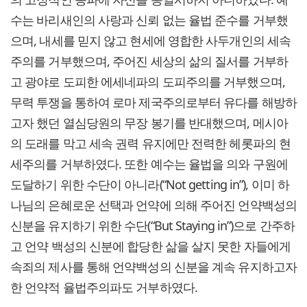
수는 바리새인의 사랑과 신뢰 없는 율법 준수를 거부했
으며, 내세를 믿지 않고 현세에 영합한 사두개인의 세속
주의를 거부했으며, 주어진 세상의 삶의 질서를 거부하
고 광야로 도피한 에세네파의 도피주의를 거부했으며,
무력 투쟁을 통하여 로마 제국주의로부터 유다를 해방하
고자 했던 열심당원의 무장 봉기를 반대했으며, 메시아
의 도래를 막고 세속 권력 유지에만 전력한 헤롯파의 현
세주의를 거부하였다. 또한 예수는 율법을 의와 구원에
도달하기 위한 수단이 아니라(“Not getting in”), 이미 하
나님의 은혜로운 선택과 언약에 의해 주어진 언약백성의
신분을 유지하기 위한 수단(“But Staying in”)으로 간주하
고 언약 백성의 신분에 합당한 삶을 살지 못한 자들에게
속죄의 제사를 통해 언약백성의 신분을 계속 유지하고자
한 언약적 율법주의파도 거부하였다.