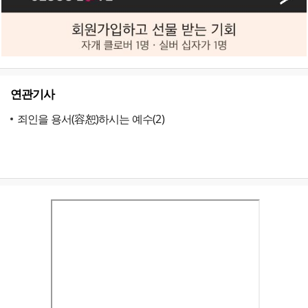
연관기사
죄인을 용서(容恕)하시는 예수(2)