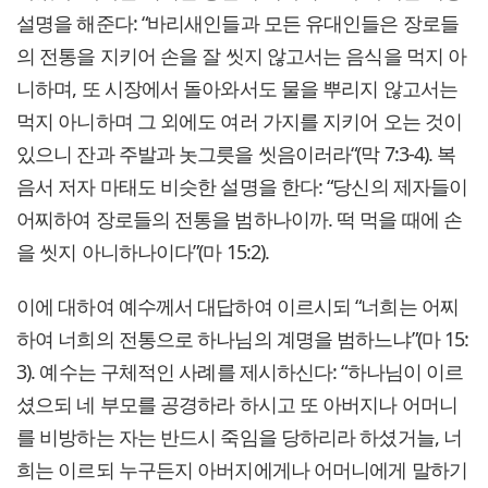
설명을 해준다: “바리새인들과 모든 유대인들은 장로들
의 전통을 지키어 손을 잘 씻지 않고서는 음식을 먹지 아
니하며, 또 시장에서 돌아와서도 물을 뿌리지 않고서는
먹지 아니하며 그 외에도 여러 가지를 지키어 오는 것이
있으니 잔과 주발과 놋그릇을 씻음이러라“(막 7:3-4). 복
음서 저자 마태도 비슷한 설명을 한다: “당신의 제자들이
어찌하여 장로들의 전통을 범하나이까. 떡 먹을 때에 손
을 씻지 아니하나이다”(마 15:2).
이에 대하여 예수께서 대답하여 이르시되 “너희는 어찌
하여 너희의 전통으로 하나님의 계명을 범하느냐”(마 15:
3). 예수는 구체적인 사례를 제시하신다: “하나님이 이르
셨으되 네 부모를 공경하라 하시고 또 아버지나 어머니
를 비방하는 자는 반드시 죽임을 당하리라 하셨거늘, 너
희는 이르되 누구든지 아버지에게나 어머니에게 말하기