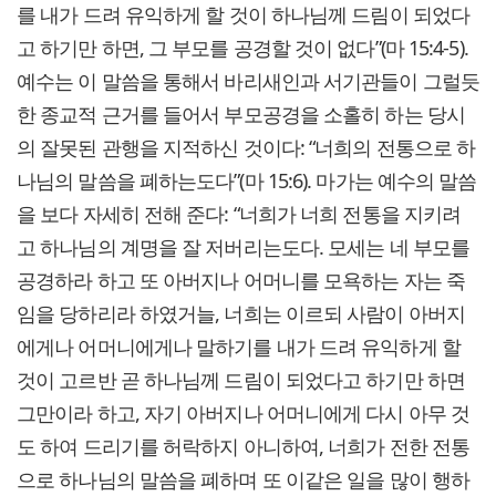
를 내가 드려 유익하게 할 것이 하나님께 드림이 되었다
고 하기만 하면, 그 부모를 공경할 것이 없다”(마 15:4-5).
예수는 이 말씀을 통해서 바리새인과 서기관들이 그럴듯
한 종교적 근거를 들어서 부모공경을 소홀히 하는 당시
의 잘못된 관행을 지적하신 것이다: “너희의 전통으로 하
나님의 말씀을 폐하는도다”(마 15:6). 마가는 예수의 말씀
을 보다 자세히 전해 준다: “너희가 너희 전통을 지키려
고 하나님의 계명을 잘 저버리는도다. 모세는 네 부모를
공경하라 하고 또 아버지나 어머니를 모욕하는 자는 죽
임을 당하리라 하였거늘, 너희는 이르되 사람이 아버지
에게나 어머니에게나 말하기를 내가 드려 유익하게 할
것이 고르반 곧 하나님께 드림이 되었다고 하기만 하면
그만이라 하고, 자기 아버지나 어머니에게 다시 아무 것
도 하여 드리기를 허락하지 아니하여, 너희가 전한 전통
으로 하나님의 말씀을 폐하며 또 이같은 일을 많이 행하