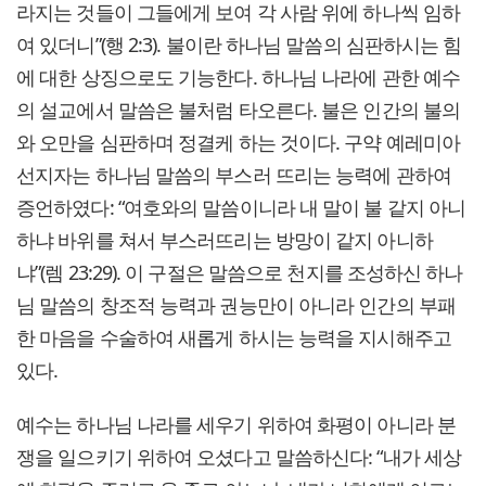
라지는 것들이 그들에게 보여 각 사람 위에 하나씩 임하
여 있더니”(행 2:3). 불이란 하나님 말씀의 심판하시는 힘
에 대한 상징으로도 기능한다. 하나님 나라에 관한 예수
의 설교에서 말씀은 불처럼 타오른다. 불은 인간의 불의
와 오만을 심판하며 정결케 하는 것이다. 구약 예레미아
선지자는 하나님 말씀의 부스러 뜨리는 능력에 관하여
증언하였다: “여호와의 말씀이니라 내 말이 불 같지 아니
하냐 바위를 쳐서 부스러뜨리는 방망이 같지 아니하
냐”(렘 23:29). 이 구절은 말씀으로 천지를 조성하신 하나
님 말씀의 창조적 능력과 권능만이 아니라 인간의 부패
한 마음을 수술하여 새롭게 하시는 능력을 지시해주고
있다.
예수는 하나님 나라를 세우기 위하여 화평이 아니라 분
쟁을 일으키기 위하여 오셨다고 말씀하신다: “내가 세상