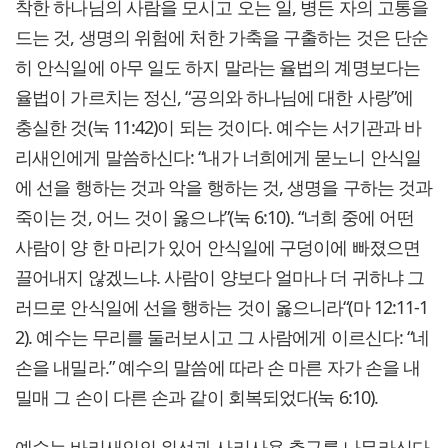
착한 하나님의 사람을 모시고 오는 일, 병든 자의 고통을
드는 것, 생명의 위험에 처한 가축을 구출하는 것은 단순
히 안식일에 아무 일도 하지 말라는 율법의 계명보다는
율법이 가르치는 정신, “공의와 하나님에 대한 사랑”에
충실한 것(눅 11:42)이 되는 것이다. 예수는 서기관과 바
리새인에게 말씀하신다: “내가 너희에게 묻노니 안식일
에 선을 행하는 것과 악을 행하는 것, 생명을 구하는 것과
죽이는 것, 어느 것이 옳으냐”(눅 6:10). “너희 중에 어떤
사람이 양 한 마리가 있어 안식일에 구덩이에 빠졌으면
끌어내지 않겠느냐. 사람이 양보다 얼마나 더 귀하냐 그
러므로 안식일에 선을 행하는 것이 옳으니라“(마 12:11-1
2). 예수는 무리를 둘러보시고 그 사람에게 이르신다: “네
손을 내밀라.” 예수의 말씀에 따라 손 마른 자가 손을 내
밀매 그 손이 다른 손과 같이 회복되었다(눅 6:10).
예수는 바리새인의 위선과 사리사욕 추구를 나무라신다.