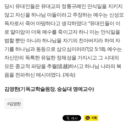
당시 유대인들은 유대교의 정통규례인 안식일을 지키지
않고 자신을 하나님 아들이라고 주장하는 예수는 신성모
독자로서 죽어 마땅하다고 생각하였다: “유대인들이 이
로 말미암아 더욱 예수를 죽이고자 하니 이는 안식일을
범할 뿐만 아니라 하나님을 자기의 친아버지라 하여 자
기를 하나님과 동등으로 삼으심이러라”(요 5:18). 예수는
자신만의 독특한 유일한 정체성을 가지시고 그 시대의
모든 종교적 파당을 추월(追越)하시고 하나님 나라의 복
음을 전파하신 메시야였다. (계속)
김영한(기독교학술원장, 숭실대 명예교수)
#
김영한