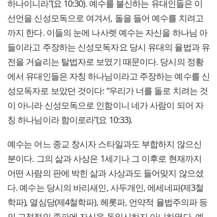
하나이니라”(요 10:30). 예수를 불신하는 유대인들은 이
선언을 신성모독으로 여겨서, 돌을 들어 예수를 치려고
까지 한다. 이들의 눈에 나사렛 예수는 자신을 하나님 아
들이라고 주장하는 신성모독자요 당시 유대의 율법과 유
전을 거슬리는 탈법자로 보였기 때문이다. 당시의 정황
에서 유대인들은 자칭 하나님이라고 주장하는 예수를 신
성모독자로 보았던 것이다: “우리가 너를 돌로 치려는 것
이 아니라 신성모독으로 인함이니 네가 사람이 되어 자
칭 하나님이라 함이로라”(요 10:33).
예수는 어느 종교 창시자 스타일과도 부합하지 않으신
분이다. 그의 삶과 사상은 1세기나 그 이후로 현재까지
어떤 사람의 판에 박힌 삶과 사상과도 들어맞지 않으셨
다. 예수는 당시의 바리새인, 사두개인, 에세네파(제3철
학파), 열심당(제4철학파), 헤롯파, 언약적 율법주의파 등
의 고정적인 종파에 자신을 동일시하지 아니하였다. 예