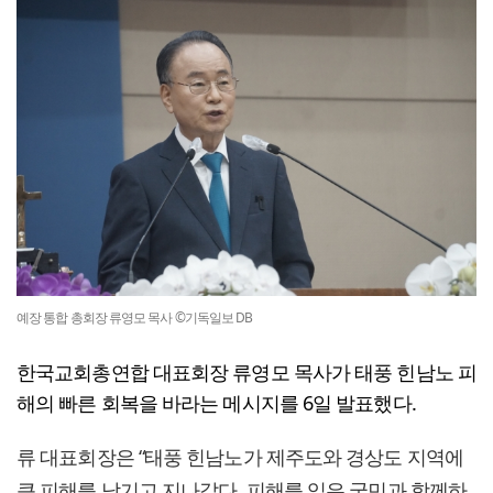
예장 통합 총회장 류영모 목사 ©기독일보 DB
한국교회총연합 대표회장 류영모 목사가 태풍 힌남노 피
해의 빠른 회복을 바라는 메시지를 6일 발표했다.
류 대표회장은 “태풍 힌남노가 제주도와 경상도 지역에
큰 피해를 남기고 지나갔다. 피해를 입은 국민과 함께하