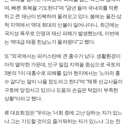
며, 빠른 회복을 기도한다”며 “금년 들어 국내외를 막론
하고 큰 재난이 반복하여 몰려오고 있다. 봄에는 울진·삼
척 지역에서 역대 최대의 산불이 일어나더니, 최근에는
국지성 폭우로 인명과 재산 피해가 발생했는데, 이번에
는 역대급 태풍 힌남노가 몰려왔다”고 했다.
또 “외국에서는 파키스탄에 큰 홍수가 났다. 생활환경이
아직 열악한 가운데, 인구 밀집 지역을 중심으로 국토의
3분의 1이 대홍수로 피해를 입어 현지에서는 ‘노아의 홍
수 같다’는 말이 나올 정도라고 한다”며 “체류 선교사들이
구호에 앞장서고 있으나 도움의 손길은 턱없이 부족한
상황”이라고 했다.
류 대표회장은 “우리는 ‘너희 중에 고난 당하는 자가 있느
냐 그는 기도할 것이요 즐거워하는 자가 있느냐 그는 찬