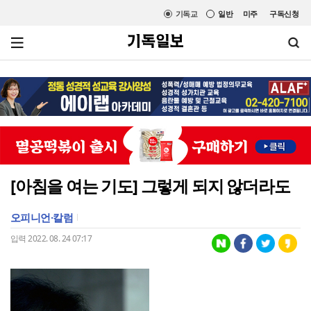
기독교
일반
미주
구독신청
[아침을 여는 기도] 그렇게 되지 않더라도
오피니언·칼럼
입력 2022. 08. 24 07:17