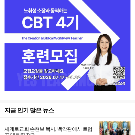
지금 인기 많은 뉴스
세계로교회 손현보 목사, 백악관에서 트럼
프 대통령 접견