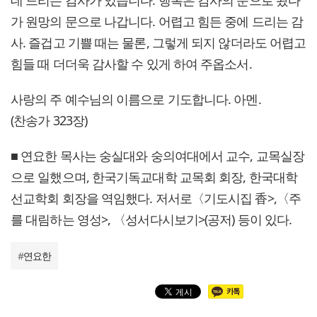
데 드리는 감사가 있습니다. 행복은 감사의 문으로 왔다
가 원망의 문으로 나갑니다. 어렵고 힘든 중에 드리는 감
사. 즐겁고 기쁠 때는 물론, 그렇게 되지 않더라도 어렵고
힘들 때 더더욱 감사할 수 있게 하여 주옵소서.
사랑의 주 예수님의 이름으로 기도합니다. 아멘.
(찬송가 323장)
■ 연요한 목사는 숭실대와 숭의여대에서 교수, 교목실장
으로 일했으며, 한국기독교대학 교목회 회장, 한국대학
선교학회 회장을 역임했다. 저서로〈기도시집 香>,〈주
를 대림하는 영성>, 〈성서다시보기>(공저) 등이 있다.
#
연요한