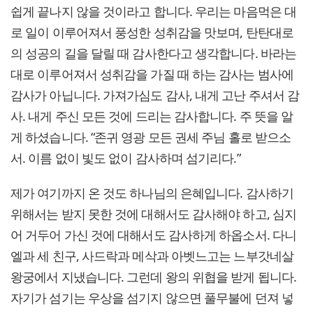
쉽게 끝나지 않을 것이라고 합니다. 우리는 마음먹은 대
로 일이 이루어져서 풍성한 성취감을 맛보며, 탄탄대로
의 성공의 길을 달릴 때 감사한다고 생각합니다. 바라는
대로 이루어져서 성취감을 가질 때 하는 감사는 범사에
감사가 아닙니다. 가져가심도 감사, 내게 고난 주셔서 감
사. 내게 주신 모든 것에 드리는 감사합니다. 주 뜻을 알
게 하셨습니다. “존귀 영광 모든 권세 주님 홀로 받으소
서. 이름 없이 빛도 없이 감사하며 섬기리다.”
제가 여기까지 온 것도 하나님의 은혜입니다. 감사하기
위해서는 받지 못한 것에 대해서도 감사해야 하고, 심지
어 거두어 가신 것에 대해서도 감사하게 하옵소서. 다니
엘과 세 친구, 사드락과 메삭과 아벳느고는 느부갓네살
왕궁에서 지냈습니다. 그런데 왕의 위협을 받게 됩니다.
자기가 섬기는 우상을 섬기지 않으면 풀무불에 던져 넣