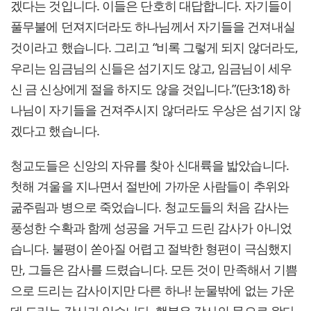
겠다는 것입니다. 이들은 단호히 대답합니다. 자기들이
풀무불에 던져지더라도 하나님께서 자기들을 건져내실
것이라고 했습니다. 그리고 “비록 그렇게 되지 않더라도,
우리는 임금님의 신들은 섬기지도 않고, 임금님이 세우
신 금 신상에게 절을 하지도 않을 것입니다.”(단3:18) 하
나님이 자기들을 건져주시지 않더라도 우상은 섬기지 않
겠다고 했습니다.
청교도들은 신앙의 자유를 찾아 신대륙을 밟았습니다.
첫해 겨울을 지나면서 절반에 가까운 사람들이 추위와
굶주림과 병으로 죽었습니다. 청교도들의 처음 감사는
풍성한 수확과 함께 성공을 거두고 드린 감사가 아니었
습니다. 불평이 쏟아질 어렵고 절박한 형편이 극심했지
만, 그들은 감사를 드렸습니다. 모든 것이 만족해서 기쁨
으로 드리는 감사이지만 다른 하나! 눈물밖에 없는 가운