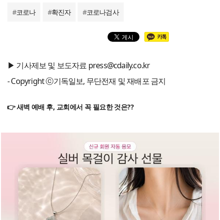
#
코로나
#
확진자
#
코로나검사
▶ 기사제보 및 보도자료 press@cdaily.co.kr
- Copyright ⓒ기독일보, 무단전재 및 재배포 금지
👉 새벽 예배 후, 교회에서 꼭 필요한 것은??