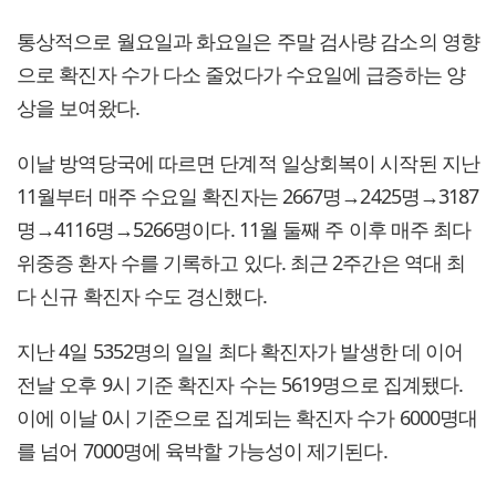
통상적으로 월요일과 화요일은 주말 검사량 감소의 영향
으로 확진자 수가 다소 줄었다가 수요일에 급증하는 양
상을 보여왔다.
이날 방역당국에 따르면 단계적 일상회복이 시작된 지난
11월부터 매주 수요일 확진자는 2667명→2425명→3187
명→4116명→5266명이다. 11월 둘째 주 이후 매주 최다
위중증 환자 수를 기록하고 있다. 최근 2주간은 역대 최
다 신규 확진자 수도 경신했다.
지난 4일 5352명의 일일 최다 확진자가 발생한 데 이어
전날 오후 9시 기준 확진자 수는 5619명으로 집계됐다.
이에 이날 0시 기준으로 집계되는 확진자 수가 6000명대
를 넘어 7000명에 육박할 가능성이 제기된다.