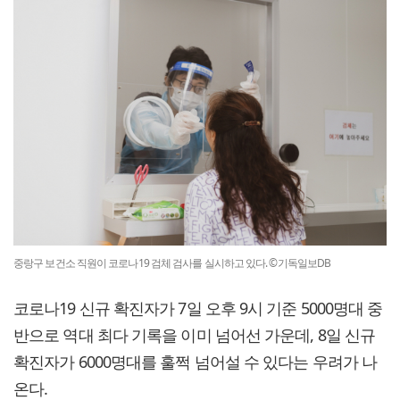
중랑구 보건소 직원이 코로나19 검체 검사를 실시하고 있다. ©기독일보DB
코로나19 신규 확진자가 7일 오후 9시 기준 5000명대 중
반으로 역대 최다 기록을 이미 넘어선 가운데, 8일 신규
확진자가 6000명대를 훌쩍 넘어설 수 있다는 우려가 나
온다.