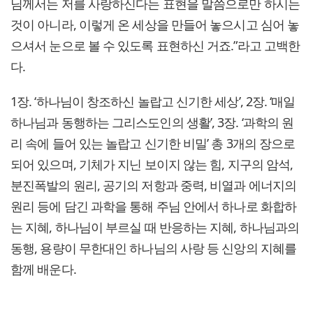
님께서는 저를 사랑하신다는 표현을 말씀으로만 하시는
것이 아니라, 이렇게 온 세상을 만들어 놓으시고 심어 놓
으셔서 눈으로 볼 수 있도록 표현하신 거죠.”라고 고백한
다.
1장. ‘하나님이 창조하신 놀랍고 신기한 세상’, 2장. ‘매일
하나님과 동행하는 그리스도인의 생활’, 3장. ‘과학의 원
리 속에 들어 있는 놀랍고 신기한 비밀’ 총 3개의 장으로
되어 있으며, 기체가 지닌 보이지 않는 힘, 지구의 암석,
분진폭발의 원리, 공기의 저항과 중력, 비열과 에너지의
원리 등에 담긴 과학을 통해 주님 안에서 하나로 화합하
는 지혜, 하나님이 부르실 때 반응하는 지혜, 하나님과의
동행, 용량이 무한대인 하나님의 사랑 등 신앙의 지혜를
함께 배운다.