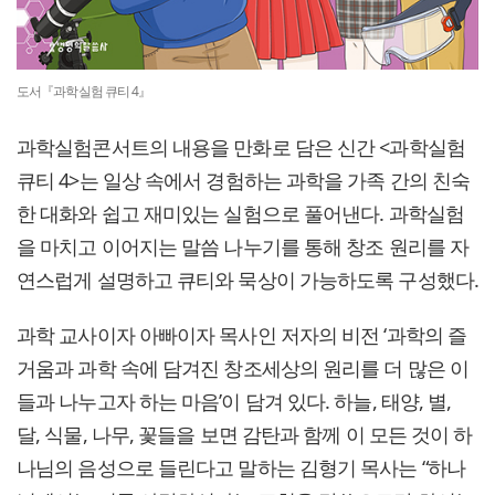
도서『과학실험 큐티 4』
과학실험콘서트의 내용을 만화로 담은 신간 <과학실험
큐티 4>는 일상 속에서 경험하는 과학을 가족 간의 친숙
한 대화와 쉽고 재미있는 실험으로 풀어낸다. 과학실험
을 마치고 이어지는 말씀 나누기를 통해 창조 원리를 자
연스럽게 설명하고 큐티와 묵상이 가능하도록 구성했다.
과학 교사이자 아빠이자 목사인 저자의 비전 ‘과학의 즐
거움과 과학 속에 담겨진 창조세상의 원리를 더 많은 이
들과 나누고자 하는 마음’이 담겨 있다. 하늘, 태양, 별,
달, 식물, 나무, 꽃들을 보면 감탄과 함께 이 모든 것이 하
나님의 음성으로 들린다고 말하는 김형기 목사는 “하나