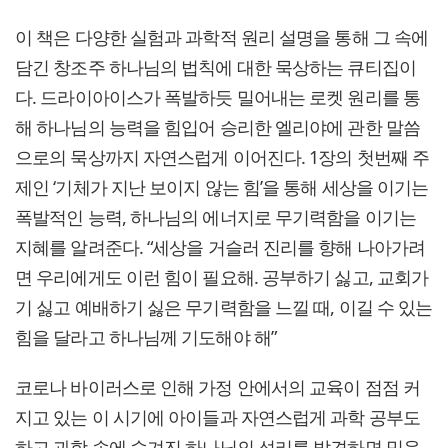
이 책은 다양한 실험과 과학적 원리 설명을 통해 그 속에
담긴 창조주 하나님의 법칙에 대한 묵상하는 큐티집이
다. 드라이아이스가 폭발하듯 밀어내는 로켓 원리를 통
해 하나님의 능력을 힘입어 승리한 엘리야에 관한 말씀
으로의 묵상까지 자연스럽게 이어진다. 1장의 첫번째 주
제인 ‘기체가 지난 보이지 않는 힘’을 통해 세상을 이기는
폭발적인 능력, 하나님의 에너지로 무기력함을 이기는
지혜를 알려준다. “세상을 거슬러 진리를 향해 나아가려
면 우리에게도 이런 힘이 필요해. 공부하기 싫고, 교회가
기 싫고 예배하기 싫은 무기력함을 느낄 때, 이길 수 있는
힘을 달라고 하나님께 기도해야 해”
코로나 바이러스로 인해 가정 안에서의 교육이 점점 커
지고 있는 이 시기에 아이들과 자연스럽게 과학 공부도
하고 과학 속에 숨겨진 하나님의 섭리를 발견하면 믿음