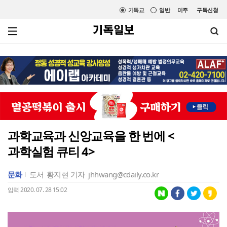
기독교
일반
미주
구독신청
과학교육과 신앙교육을 한 번에 <
과학실험 큐티 4>
문화
도서
황지현 기자
jhhwang@cdaily.co.kr
입력 2020. 07. 28 15:02