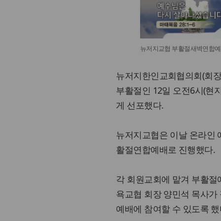
뉴저지교협 부활절새벽연합예배
뉴저지한인교회협의회(회장 
부활절인 12일 오전6시(현
게 선포했다.
뉴저지교협은 이날 온라인 
활절연합예배로 진행했다.
각 회원교회에 맡겨 부활절
욕교협 회장 양민석 목사가
예배에 참여할 수 있도록 했