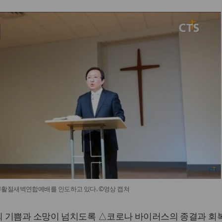
부활절새벽연합예배를 인도하고 있다. ©영상 캡쳐
 기쁨과 소망이 넘치도록 △코로나 바이러스의 종결과 회