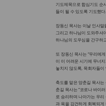
기도제목으로 합심기도 순서
들이 될 수 있도록 기도했다
장동신 목사는 이날 인사말을
그리고 하나님이 도와주셔야
하나님의 도우심을 간구하고
또 장동신 목사는 “우리에게
이 이 어려운 시기에 무너
놓치지 않도록, 목회자들이
축도를 맡은 양춘길 목사는 
춘길 목사는 “코로나 바이러
로 승리하며 나아가는 우리 
과 육을 강건하게 회복되게 