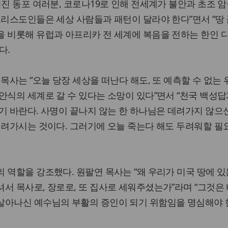
어진 동포 여러분, 코로나19로 인해 전세계가 불안과 초조 암
그리스도인들은 세상 사람들과 패턴이 달라야 한다”면서 “땅
을 비롯해 유럽과 아프리카 전 세계에 복음을 전하는 한인 
다.
목사는 “오늘 당장 세상을 떠난다 해도, 또 예측할 수 없는
안식의 세계로 갈 수 있다는 소망이 있다”면서 “천국 백성답
기 바란다. 사명이 끝나지 않는 한 하나님은 데려가지 않으신
데려가시는 것이다. 그러기에 오늘 죽는다 해도 두려워할 필
 역할을 강조했다. 원팔연 목사는 “왜 우리가 미국 땅에 있
서 목사로, 장로로, 또 집사로 세워주셨는가”라며 “그것은 
살아나신 예수님의 부활의 증인이 되기 위함임을 명심해야 