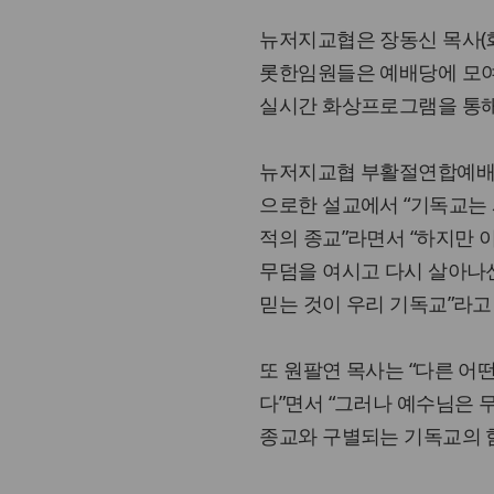
뉴저지교협은 장동신 목사(회
롯한임원들은 예배당에 모여
실시간 화상프로그램을 통해
뉴저지교협 부활절연합예배 설
으로한 설교에서 “기독교는 
적의 종교”라면서 “하지만 
무덤을 여시고 다시 살아나
믿는 것이 우리 기독교”라고
또 원팔연 목사는 “다른 어
다”면서 “그러나 예수님은 
종교와 구별되는 기독교의 