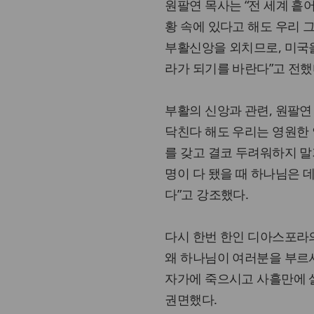
원팔연 목사는 “전 세계 흩
황 속에 있다고 해도 우리 
부활신앙을 외치므로, 미국
라가 되기를 바란다”고 전했
부활의 신앙과 관련, 원팔연 
닥친다 해도 우리는 영원한 
를 갖고 결코 두려워하지 말
명이 다 됐을 때 하나님은 
다”고 강조했다.
다시 한번 한인 디아스포라의
왜 하나님이 여러분을 부르셔
자가에 죽으시고 사흘만에 
권면했다.