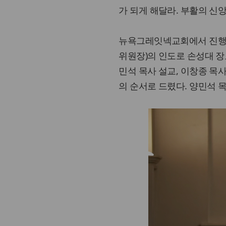
가 되게 해달라. 부활의 신
뉴욕그레잇넥교회에서 진행
위원장)의 인도로 손성대 장로
민석 목사 설교, 이창종 목사
의 순서로 드렸다. 양민석 목