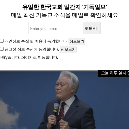
지 부활절연합예배 “부활의 
유일한 한국교회 일간지 '기독일보'
매일 최신 기독교 소식을 메일로 확인하세요
글자크기
개인정보 수집 및 이용
에 동의합니다.
광고성 정보 수신
에 동의합니다.
괜찮습니다. 페이지로 이동합니다.
오늘 하루 열지 