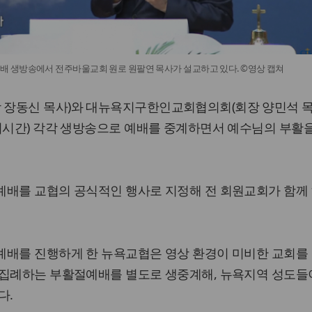
 생방송에서 전주바울교회 원로 원팔연 목사가 설교하고 있다. ©영상 캡쳐
장동신 목사)와 대뉴욕지구한인교회협의회(회장 양민석 목
지시간) 각각 생방송으로 예배를 중계하면서 예수님의 부활
예배를 교협의 공식적인 행사로 지정해 전 회원교회가 함께 
예배를 진행하게 한 뉴욕교협은 영상 환경이 미비한 교회를 
 집례하는 부활절예배를 별도로 생중계해, 뉴욕지역 성도들
다.