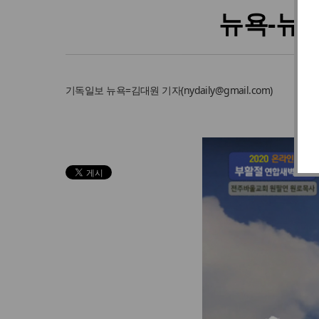
뉴욕-뉴저
기독일보
뉴욕=김대원 기자
(
nydaily@gmail.com
)