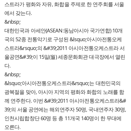
스트라가 평화와 자유, 화합을 주제로 한 연주회를 서울
에서 갖는다.
&nbsp;
대한민국과 아세안(ASEAN:동남아시아 국가연합) 10개
국의 52종 전통악기로 구성된 &lsquo;아시아전통오케
스트라&rsquo;의 &#39;2011 아시아전통오케스트라 서
울공연&#39;이 15일(월) 세종문화회관 대극장에서 열린
다.
&nbsp;
&lsquo;아시아전통오케스트라&rsquo;는 대한민국의
광복절을 맞아, 아시아 지역의 평화와 화합의 노래를 함
께 연주한다. 이번 &#39;2011 아시아전통오케스트라&#
39;의 서울 공연에는 해외연주자 50명, 국내연주자 30명,
인천시립합창단 60명 등 총 11개국 140명이 한 무대에
오른다.