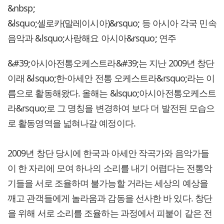
&nbsp;
&lsquo;셀로카(말레이시아)&rsquo; 등 아시아 각국 민속
음악과 &lsquo;사랑해요 아시아&rsquo; 연주
&#39;아시아전통오케스트라&#39;는 지난 2009년 창단
이래 &lsquo;한-아세안 전통 오케스트라&rsquo;라는 이
름으로 활동해왔다. 올해는 &lsquo;아시아전통오케스트
라&rsquo;로 그 명칭을 변경하여 보다 더 발전된 모습으
로 활동영역을 넓혀나갈 예정이다.
2009년 창단 당시에 한국과 아세안 작곡가와 음악가들
이 한 자리에 모여 하나의 소리를 내기 어렵다는 전통악
기들을 서로 조율하며 불가능할 거라는 세상의 예상을
깨고 관객들에게 놀라움과 감동을 선사한 바 있다. 창단
을 위해 서로 소리를 조율하는 과정에서 피붙이 같은 전