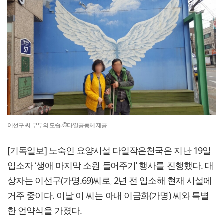
이선구 씨 부부의 모습. ©다일공동체 제공
[기독일보] 노숙인 요양시설 다일작은천국은 지난 19일
입소자 ‘생애 마지막 소원 들어주기’ 행사를 진행했다. 대
상자는 이선구(가명.69)씨로, 2년 전 입소해 현재 시설에
거주 중이다. 이날 이 씨는 아내 이금화(가명) 씨와 특별
한 언약식을 가졌다.