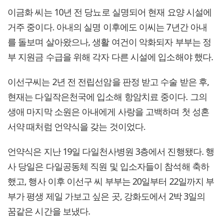
이금화 씨는 10년 전 당뇨로 실명되어 현재 요양 시설에
거주 중이다. 아내의 실명 이후에도 이씨는 7년간 아내
를 돌보며 살아왔으나, 생활 여건이 악화되자 부부는 정
부 지원금 수급을 위해 각자 다른 시설에 입소해야 했다.
이선구씨는 2년 전 전립선암을 판정 받고 수술 받은 후,
현재는 다일작은천국에 입소해 항암치료 중이다. 그의
생애 마지막 소원은 아내에게 사랑을 고백하며 첫 성혼
서약 때처럼 언약식을 갖는 것이었다.
언약식은 지난 19일 다일천사병원 3층에서 진행됐다. 행
사 당일은 다일공동체 직원 및 입소자들이 참석해 축하
했고, 행사 이후 이선구 씨 부부는 20일부터 22일까지 부
부가 평생 제일 가보고 싶은 곳, 강화도에서 2박 3일의
꿈같은 시간을 보냈다.