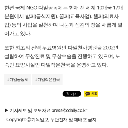
한편 국제 NGO 다일공동체는 현재 전 세계 10개국 17개
분원에서 밥퍼(급식지원), 꿈퍼(교육사업), 헬퍼(의료사
업) 등의 사업을 실천하며 나눔과 섬김의 장을 새롭게 열
어가고 있다.
또한 최초의 전액 무료병원인 다일천사병원을 2002년
설립하여 무상진료 및 무상수술을 진행하고 있으며, 노
숙인 요양시설인 다일작은천국을 운영하고 있다.
#
다일공동체
#
다일작은천국
▶ 기사제보 및 보도자료 press@cdaily.co.kr
- Copyright ⓒ기독일보, 무단전재 및 재배포 금지