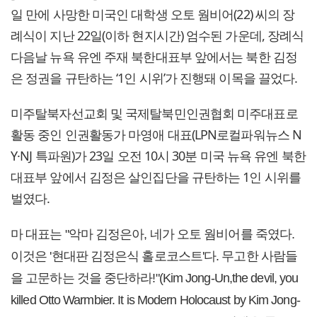
일 만에 사망한 미국인 대학생 오토 웜비어(22) 씨의 장
례식이 지난 22일(이하 현지시간) 엄수된 가운데, 장례식
다음날 뉴욕 유엔 주재 북한대표부 앞에서는 북한 김정
은 정권을 규탄하는 ‘1인 시위’가 진행돼 이목을 끌었다.
미주탈북자선교회 및 국제탈북민인권협회 미주대표로
활동 중인 인권활동가 마영애 대표(LPN로컬파워뉴스 N
Y·NJ 특파원)가 23일 오전 10시 30분 미국 뉴욕 유엔 북한
대표부 앞에서 김정은 살인집단을 규탄하는 1인 시위를
벌였다.
마 대표는 "악마 김정은아, 네가 오토 웜비어를 죽였다.
이것은 '현대판 김정은식 홀로코스트'다. 무고한 사람들
을 고문하는 것을 중단하라!"(Kim Jong-Un,the devil, you
killed Otto Warmbier. It is Modern Holocaust by Kim Jong-