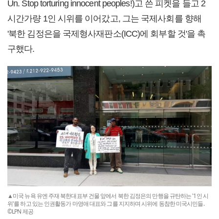
Un. Stop torturing innocent peoples!)고 쓴 피켓을 들고 2
시간가량 1인 시위를 이어갔고, 그는 국제사회를 향해
'북한 김정은을 국제형사재판소(ICC)에 회부할 것'을 촉
구했다.
▲미국 뉴욕 유엔 주재 북한대표부 건물 앞에서 북한 김정은의 만행을 규탄하는 '1인 시
위'를 하고 있는 인권활동가 마영애 대표와 그를 지지하며 시위에 동참한 미국시민들.
©LPN 제공