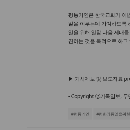
평통기연은 한국교회가 이념
일을 이루는데 기여하도록 하
일을 위해 일할 다음 세대
진하는 것을 목적으로 하고 
▶ 기사제보 및 보도자료 press@
- Copyright ⓒ기독일보,
#
평통기연
#
평화와통일을위한