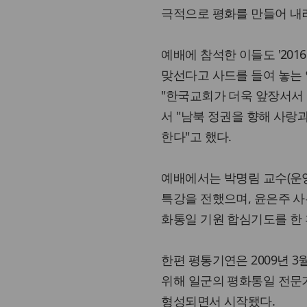
극적으로 평화를 만들어 내려
예배에 참석한 이들도 '201
맞선다고 사드를 들여 놓는 
"한국교회가 더욱 앞장서서
서 "남북 정권을 향해 사랑
한다"고 했다.
예배에서는 박명림 교수(운영
특강을 전했으며, 윤은주 사
화통일 기원 합심기도를 한 
한편 평통기연은 2009년 3
위해 일군의 평화통일 전문
형성되면서 시작됐다.