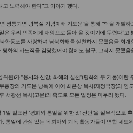
고 노력해야 한다"고 이야기 했다.
6년 평통기연 광복절 기념예배 기도문'을 통해 "핵을 개발하
일은 우리 민족에게 재앙으로 돌아 올 것이기에 두렵다"고 
 북한동포를 사랑하며 남북화해를 실천하지 못했음을 회개
과 평화의 사도직을 감당했어야 함에도 불구, 그러지 못했음
위원)가 "용서와 신앙, 화해의 실천"(평화의 두 기둥)이란
무총장의 기도문 낭독에 이어 최은상 목사(재정국장)의 인
후 서광선 목사(고문)의 축도로 모든 일정은 마무리 됐다.
월 1일 발표된 '평화와 통일을 위한 3.1선언'을 실무적으로 
가, 통일에 관심 있는 목회자와 기독 활동가들이 연합 네트