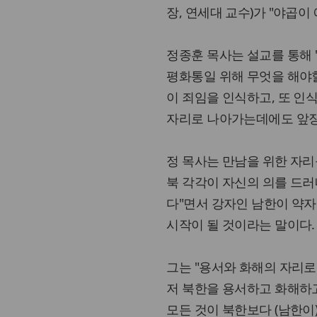
장, 연세대 교수)가 "야곱이 
정종훈 목사는 설교를 통해
평화통일 위해 무엇을 해야할
이 죄임을 인식하고, 또 인
자리로 나아가는데에도 앞장
정 목사는 만남을 위한 자리
북 각각이 자신의 의를 드러
다"면서 강자인 남한이 약자
시작이 될 것이라는 말이다.
그는 "용서와 화해의 자리로 
저 북한을 용서하고 화해하고
모든 것이 북한보다 (남한이