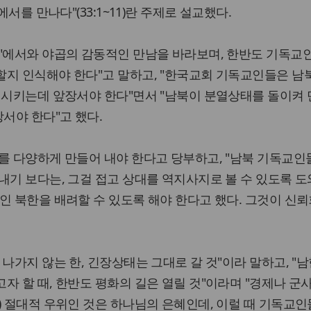
에서를 만나다"(33:1~11)란 주제로 설교했다.
 "에서와 야곱의 감동적인 만남을 바라보며, 한반도 기독교
지 인식해야 한다"고 말하고, "한국교회 기독교인들은 남
식시키는데 앞장서야 한다"면서 "남북이 분열상태를 돌이켜
서야 한다"고 했다.
를 다양하게 만들어 내야 한다고 당부하고, "남북 기독교인
내기 보다는, 그걸 접고 상대를 역지사지로 볼 수 있도록 도
인 북한을 배려할 수 있도록 해야 한다고 했다. 그것이 신
나가지 않는 한, 긴장상태는 그대로 갈 것"이라 말하고, "
자 할 때, 한반도 평화의 길은 열릴 것"이라며 "경제나 
) 절대적 우위인 것은 하나님의 은혜인데, 이럴 때 기독교인