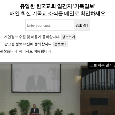
는 기독인들의 '8.15 광복절
유일한 한국교회 일간지 '기독일보'
매일 최신 기독교 소식을 메일로 확인하세요
글자크기
개인정보 수집 및 이용
에 동의합니다.
광고성 정보 수신
에 동의합니다.
괜찮습니다. 페이지로 이동합니다.
오늘 하루 열지 