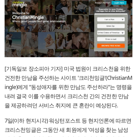
[기독일보 장소피아 기자] 미국 법원이 크리스천을 위한
건전한 만남을 주선하는 사이트 '크리천밍글'(ChristianM
ingle)에게 "동성애자를 위한 만남도 주선하라"는 명령을
내려 결국 이를 수용하면서 크리스천 간의 건전한 만남
을 제공하려던 서비스 취지에 큰 혼란이 예상된다.
7일(이하 현지시각) 워싱턴포스트 등 현지언론에 따르면
크리스천밍글은 그동안 새 회원에게 '여성을 찾는 남성