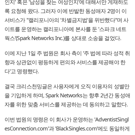
인지' 혹은 '남성을 찾는 여성인지'에 대해서만 게재하도
록 요청해 왔다. 그러자 이에 반발한 동성애자 2명이 이
서비스가 "캘리포니아의 '차별금지법'을 위반했다"며 사
이트를 운영하는 캘리포니아에 본사를 둔 '스파크 네트
웍스'(Spark Networks Inc.)를 상대로 소송을 걸었다.
이에 지난 1일 주 법원은 회사 측이 '주 법에 따라 성적 취
향과 상관없이 평등하게 편의와 서비스를 제공해야 한
다'고 명령했다.
결국 크리스천밍글은 사용자에게 오직 이용자의 성별만
을 기입하게 하며, Spark Networks는 향후 2년간 동성애
자를 위한 맞춤 서비스를 제공하는 데 동의하고 말핬다.
이번 법원의 명령은 이 회사가 운영하는 'AdventistSingl
esConnection.com'과 'BlackSingles.com'에도 동일하게