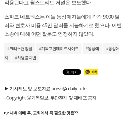
적용된다고 월스트리트 저널은 보도했다.
스파크 네트웍스는 이들 동성애자들에게 각각 9000 달
러와 변호사 비용 45만 달러를 지불하기로 했으나, 이번
소송에 대해 어떤 잘못도 인정하지 않았다.
#
크리스천밍글
#
기독교인데이트사이트
#
동성애
#
동성애
자
#
차별금지법
▶ 기사제보 및 보도자료 press@cdaily.co.kr
- Copyright ⓒ기독일보, 무단전재 및 재배포 금지
👉 새벽 예배 후, 교회에서 꼭 필요한 것은??