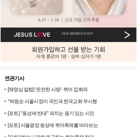
연관기사
[채영삼 칼럼] ‘온전한 사랑’- 퀴어 집회와
"박원순 서울시장이 국민과 한국교회 무시했
[포토] "동성애 반대" 외치는 용기 있는 시민
[포토] 서울광장 동성애 퀴어축제를 바라보는
[포토] 예수님 말씀 왜곡하는 퀴어축제 참가