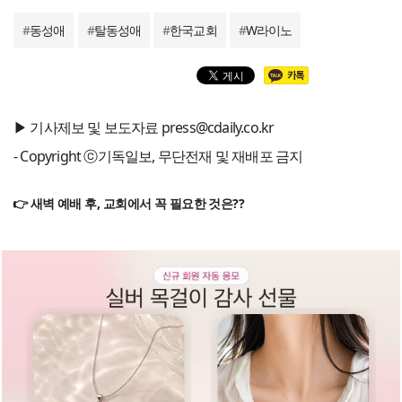
#
동성애
#
탈동성애
#
한국교회
#
W라이노
▶ 기사제보 및 보도자료 press@cdaily.co.kr
- Copyright ⓒ기독일보, 무단전재 및 재배포 금지
👉 새벽 예배 후, 교회에서 꼭 필요한 것은??