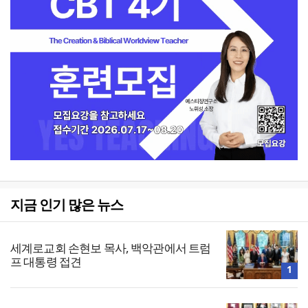
지금 인기 많은 뉴스
세계로교회 손현보 목사, 백악관에서 트럼
프 대통령 접견
1