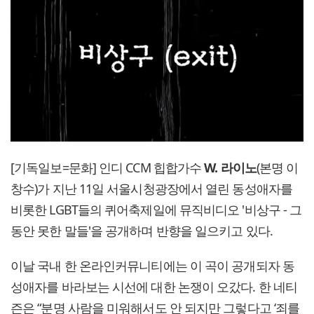
[기독일보=문화] 인디 CCM 힙합가수
W. 라이노
(본명 이
창수)가 지난 11일 서울시청광장에서 열린 동성애자를
비롯한 LGBT들의 퀴어축제일에 뮤직비디오 '비상구 - 그
동안 못한 말들'을 공개하며 반향을 일으키고 있다.
이날 국내 한 온라인커뮤니티에는 이 곡이 공개되자 동
성애자를 바라보는 시선에 대한 논쟁이 오갔다. 한 네티
즌은 “분명 사람을 미워해서도 안 되지만 그렇다고 ‘죄를