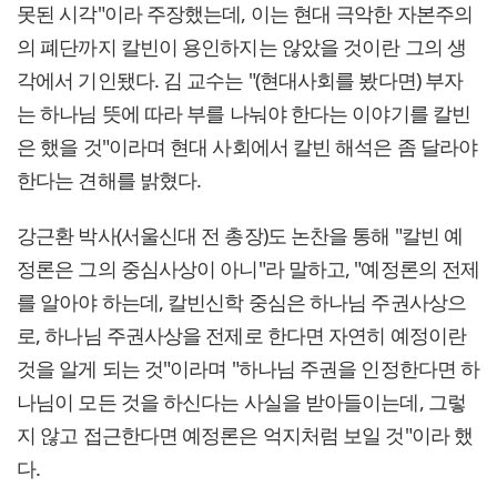
못된 시각"이라 주장했는데, 이는 현대 극악한 자본주의
의 폐단까지 칼빈이 용인하지는 않았을 것이란 그의 생
각에서 기인됐다. 김 교수는 "(현대사회를 봤다면) 부자
는 하나님 뜻에 따라 부를 나눠야 한다는 이야기를 칼빈
은 했을 것"이라며 현대 사회에서 칼빈 해석은 좀 달라야
한다는 견해를 밝혔다.
강근환 박사(서울신대 전 총장)도 논찬을 통해 "칼빈 예
정론은 그의 중심사상이 아니"라 말하고, "예정론의 전제
를 알아야 하는데, 칼빈신학 중심은 하나님 주권사상으
로, 하나님 주권사상을 전제로 한다면 자연히 예정이란
것을 알게 되는 것"이라며 "하나님 주권을 인정한다면 하
나님이 모든 것을 하신다는 사실을 받아들이는데, 그렇
지 않고 접근한다면 예정론은 억지처럼 보일 것"이라 했
다.