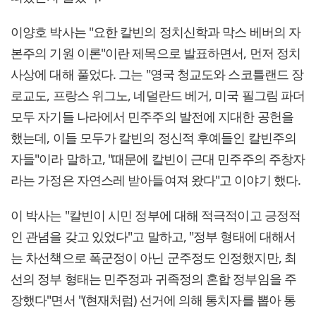
이양호 박사는 "요한 칼빈의 정치신학과 막스 베버의 자
본주의 기원 이론"이란 제목으로 발표하면서, 먼저 정치
사상에 대해 풀었다. 그는 "영국 청교도와 스코틀랜드 장
로교도, 프랑스 위그노, 네덜란드 베거, 미국 필그림 파더
모두 자기들 나라에서 민주주의 발전에 지대한 공헌을
했는데, 이들 모두가 칼빈의 정신적 후예들인 칼빈주의
자들"이라 말하고, "때문에 칼빈이 근대 민주주의 주창자
라는 가정은 자연스레 받아들여져 왔다"고 이야기 했다.
이 박사는 "칼빈이 시민 정부에 대해 적극적이고 긍정적
인 관념을 갖고 있었다"고 말하고, "정부 형태에 대해서
는 차선책으로 폭군정이 아닌 군주정도 인정했지만, 최
선의 정부 형태는 민주정과 귀족정의 혼합 정부임을 주
장했다"면서 "(현재처럼) 선거에 의해 통치자를 뽑아 통