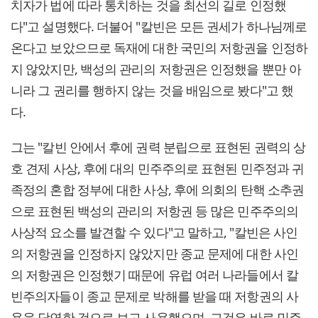
치자가 법에 따라 통치하는 것을 최선의 길로 인정했
다"고 설명했다. 더불어 "칼빈은 모든 권세가 하나님께로
온다고 보았으므로 독재에 대한 국민의 저항권을 인정하
지 않았지만, 백성의 관리의 저항권은 인정했을 뿐만 아
니라 그 권리를 행하지 않는 것을 배임으로 봤다"고 했
다.
그는 "칼빈 안에서 후에 권력 분립으로 표현된 권력의 상
호 견제 사상, 후에 대의 민주주의로 표현된 민주정과 귀
족정의 혼합 정부에 대한 사상, 후에 의회의 탄핵 소추권
으로 표현된 백성의 관리의 저항권 등 많은 민주주의의
사상적 요소를 발견할 수 있다"고 말하고, "칼빈은 사인
의 저항권을 인정하지 않았지만 종교 문제에 대한 사인
의 저항권은 인정했기 때문에 유럽 여러 나라들에서 칼
빈주의자들이 종교 문제로 박해를 받을 때 저항권의 사
용을 당연한 것으로 보고 사용했으며, 그것은 바로 민주