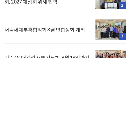
회, 2027 대성회 위해 협력
2
서울세계부흥협의회 8월 연합성회 개최
3
미주 OC대각성 새벽기도회, 8월 19일까지
이어져
4
전체보기
교진추, 2022 개정 통합과학 내 ‘후성유전
해석 가능성’ 관련 청원
교회일반
5
교회
교회언론
회사소개
개인정보처리방침
PC버전
COPYRIGHT © 기독일보 ALL RIGHT RESERVED
인터뷰