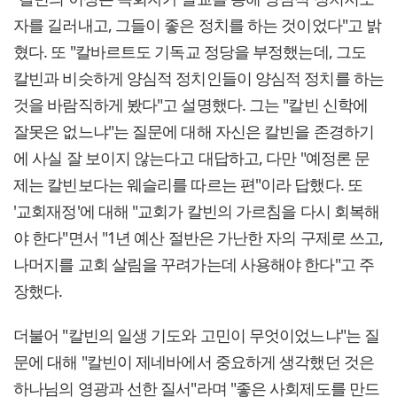
자를 길러내고, 그들이 좋은 정치를 하는 것이었다"고 밝
혔다. 또 "칼바르트도 기독교 정당을 부정했는데, 그도
칼빈과 비슷하게 양심적 정치인들이 양심적 정치를 하는
것을 바람직하게 봤다"고 설명했다. 그는 "칼빈 신학에
잘못은 없느냐"는 질문에 대해 자신은 칼빈을 존경하기
에 사실 잘 보이지 않는다고 대답하고, 다만 "예정론 문
제는 칼빈보다는 웨슬리를 따르는 편"이라 답했다. 또
'교회재정'에 대해 "교회가 칼빈의 가르침을 다시 회복해
야 한다"면서 "1년 예산 절반은 가난한 자의 구제로 쓰고,
나머지를 교회 살림을 꾸려가는데 사용해야 한다"고 주
장했다.
더불어 "칼빈의 일생 기도와 고민이 무엇이었느냐"는 질
문에 대해 "칼빈이 제네바에서 중요하게 생각했던 것은
하나님의 영광과 선한 질서"라며 "좋은 사회제도를 만드