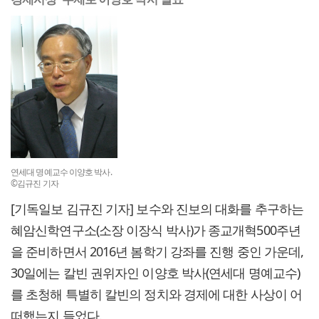
연세대 명예교수 이양호 박사.
©김규진 기자
[기독일보 김규진 기자] 보수와 진보의 대화를 추구하는
혜암신학연구소(소장 이장식 박사)가 종교개혁500주년
을 준비하면서 2016년 봄학기 강좌를 진행 중인 가운데,
30일에는 칼빈 권위자인 이양호 박사(연세대 명예교수)
를 초청해 특별히 칼빈의 정치와 경제에 대한 사상이 어
떠했는지 들었다.