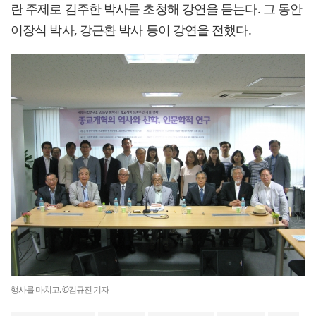
란 주제로 김주한 박사를 초청해 강연을 듣는다. 그 동안
이장식 박사, 강근환 박사 등이 강연을 전했다.
행사를 마치고. ©김규진 기자