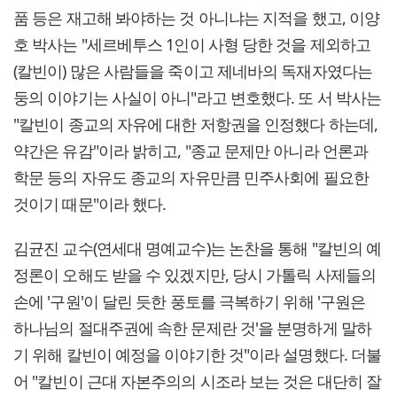
품 등은 재고해 봐야하는 것 아니냐는 지적을 했고, 이양
호 박사는 "세르베투스 1인이 사형 당한 것을 제외하고
(칼빈이) 많은 사람들을 죽이고 제네바의 독재자였다는
둥의 이야기는 사실이 아니"라고 변호했다. 또 서 박사는
"칼빈이 종교의 자유에 대한 저항권을 인정했다 하는데,
약간은 유감"이라 밝히고, "종교 문제만 아니라 언론과
학문 등의 자유도 종교의 자유만큼 민주사회에 필요한
것이기 때문"이라 했다.
김균진 교수(연세대 명예교수)는 논찬을 통해 "칼빈의 예
정론이 오해도 받을 수 있겠지만, 당시 가톨릭 사제들의
손에 '구원'이 달린 듯한 풍토를 극복하기 위해 '구원은
하나님의 절대주권에 속한 문제란 것'을 분명하게 말하
기 위해 칼빈이 예정을 이야기한 것"이라 설명했다. 더불
어 "칼빈이 근대 자본주의의 시조라 보는 것은 대단히 잘