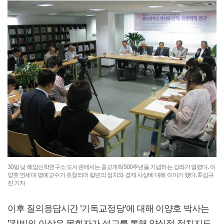
30일 낮 혜암신학연구소 도서관에서는 종교개혁500주년을 기념하는 강좌가 열렸다. 이
양호 연세대 명예교수가 초청되어 칼빈의 정치와 경제 사상에 대해 이야기 했다. ©김규
진 기자
이후 질의응답시간 '기독교정당'에 대해 이양호 박사는
"칼빈의 이상은 목회자가 설교를 통해 양심적 정치지도