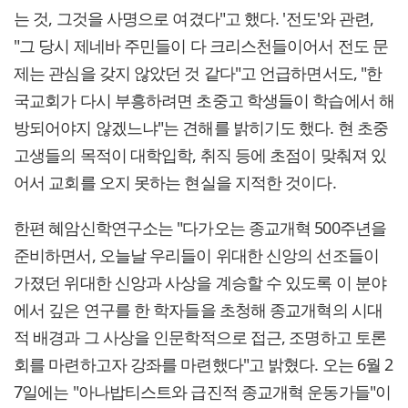
는 것, 그것을 사명으로 여겼다"고 했다. '전도'와 관련,
"그 당시 제네바 주민들이 다 크리스천들이어서 전도 문
제는 관심을 갖지 않았던 것 같다"고 언급하면서도, "한
국교회가 다시 부흥하려면 초중고 학생들이 학습에서 해
방되어야지 않겠느냐"는 견해를 밝히기도 했다. 현 초중
고생들의 목적이 대학입학, 취직 등에 초점이 맞춰져 있
어서 교회를 오지 못하는 현실을 지적한 것이다.
한편 혜암신학연구소는 "다가오는 종교개혁 500주년을
준비하면서, 오늘날 우리들이 위대한 신앙의 선조들이
가졌던 위대한 신앙과 사상을 계승할 수 있도록 이 분야
에서 깊은 연구를 한 학자들을 초청해 종교개혁의 시대
적 배경과 그 사상을 인문학적으로 접근, 조명하고 토론
회를 마련하고자 강좌를 마련했다"고 밝혔다. 오는 6월 2
7일에는 "아나밥티스트와 급진적 종교개혁 운동가들"이