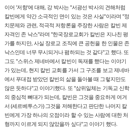
이어 '저항'에 대해, 강 박사는 "서광선 박사의 견해처럼
칼빈에게 약간 소극적인 면이 있는 것은 사실"이라며 "정
치문제와 관련, 적극적 저항론을 주장한 사람은 칼빈 제
자격인 존 낙스"라며 "한국장로교회가 칼빈은 지나친 평
가를 하지만, 사실 장로교 조직에 큰 공헌을 한 인물은 존
낙스인데 너무 무시되거나 폄하되는 것 같다"고 했다. 또
그도 "스위스 제네바에서 칼빈이 독재를 했다는 이야기
가 있는데, 현지 칼빈 교회를 가서 그 구조를 보고 제네바
에서 푸대접 받았던 칼빈의 삶을 돌아볼 때 그렇지만도
않은 듯하다"고 이야기했다. 또 "삼위일체는 기독교 신학
의 중심적 뼈대가 되는데, 칼빈은 그것을 중요하게 여겨
서 (세르베투스가) 그것을 저해한다고 판단한 나머지 칼
빈에게 가장 하나의 오점이라 할 수 있는 사람에 대한 처
형까지 이르게 되지 않았을까 싶다"고 이야기 했다.