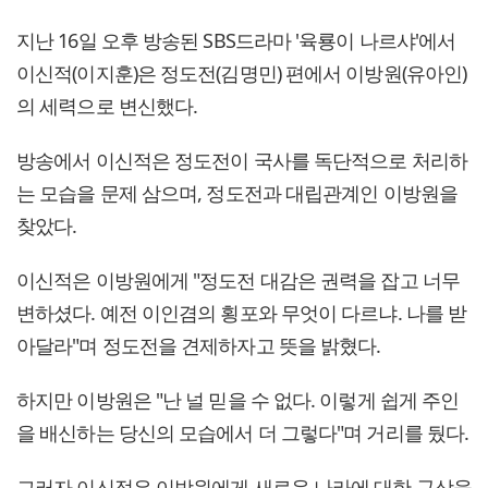
지난 16일 오후 방송된 SBS드라마 '육룡이 나르샤'에서
이신적(이지훈)은 정도전(김명민) 편에서 이방원(유아인)
의 세력으로 변신했다.
방송에서 이신적은 정도전이 국사를 독단적으로 처리하
는 모습을 문제 삼으며, 정도전과 대립관계인 이방원을
찾았다.
이신적은 이방원에게 "정도전 대감은 권력을 잡고 너무
변하셨다. 예전 이인겸의 횡포와 무엇이 다르냐. 나를 받
아달라"며 정도전을 견제하자고 뜻을 밝혔다.
하지만 이방원은 "난 널 믿을 수 없다. 이렇게 쉽게 주인
을 배신하는 당신의 모습에서 더 그렇다"며 거리를 뒀다.
그러자 이신적은 이방원에게 새로운 나라에 대한 구상을