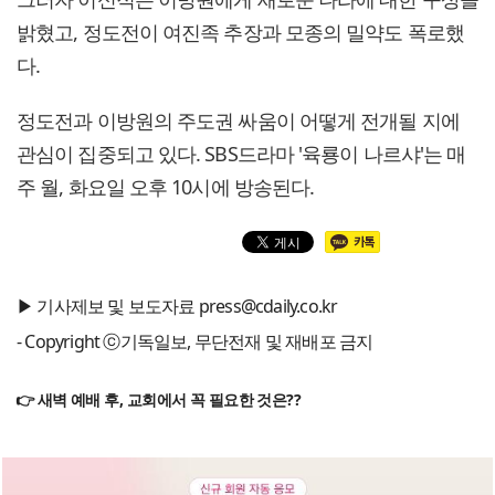
밝혔고, 정도전이 여진족 추장과 모종의 밀약도 폭로했
다.
정도전과 이방원의 주도권 싸움이 어떻게 전개될 지에
관심이 집중되고 있다. SBS드라마 '육룡이 나르샤'는 매
주 월, 화요일 오후 10시에 방송된다.
▶ 기사제보 및 보도자료 press@cdaily.co.kr
- Copyright ⓒ기독일보, 무단전재 및 재배포 금지
👉 새벽 예배 후, 교회에서 꼭 필요한 것은??