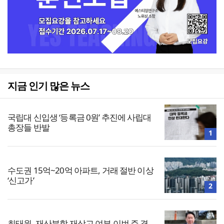
지금 인기 많은 뉴스
국립대 신입생 ‘등록금 0원’ 추진에 사립대
총장들 반발
1
수도권 15억~20억 아파트, 거래 절반 이상
‘신고가’
2
최태원, 재산분할 재상고 여부 이번 주 결