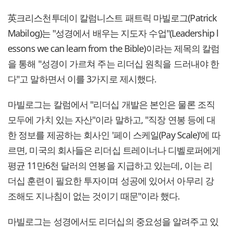
英크리스천투데이 칼럼니스트 패트릭 마빌로그(Patrick
Mabilog)는 "성경에서 배우는 지도자 수업"(Leadership l
essons we can learn from the Bible)이라는 제목의 칼럼
을 통해 "성경이 가르쳐 주는 리더십 원칙을 드러내야 한
다"고 말하면서 이를 3가지로 제시했다.
마빌로그는 칼럼에서 "리더십 개발은 본인은 물론 조직
모두에 가치 있는 자산"이라 말하고, "직장 연봉 등에 대
한 정보를 제공하는 회사인 '페이 스케일(Pay Scale)'에 따
르면, 미국의 회사들은 리더십 트레이너나 디벨로퍼에게
평균 11만6천 달러의 연봉을 지급하고 있는데, 이는 리
더십 훈련이 필요한 투자이며 성공에 있어서 아무리 강
조해도 지나침이 없는 것이기 때문"이라 했다.
마빌로그는 성경에서도 리더십의 중요성을 알려주고 있