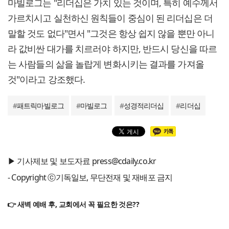
마빌로그는 "리더십은 가치 있는 것이며, 특히 예수께서
가르치시고 실천하신 원칙들이 중심이 된 리더십은 더
말할 것도 없다"면서 "그것은 항상 쉽지 않을 뿐만 아니
라 값비싼 대가를 치르러야 하지만, 반드시 당신을 따르
는 사람들의 삶을 놀랍게 변화시키는 결과를 가져올
것"이라고 강조했다.
#
패트릭마빌로그
#
마빌로그
#
성경적리더십
#
리더십
▶ 기사제보 및 보도자료 press@cdaily.co.kr
- Copyright ⓒ기독일보, 무단전재 및 재배포 금지
👉 새벽 예배 후, 교회에서 꼭 필요한 것은??