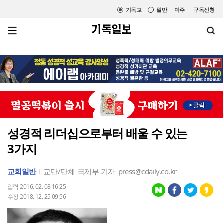
기독교
일반
미주
구독신청
성경적 리더십으로부터 배울 수 있는
3가지
교회일반
교단/단체
극제부 기자
press@cdaily.co.kr
입력 2016. 02. 08 16:25
수정 2018. 12. 25 09:56