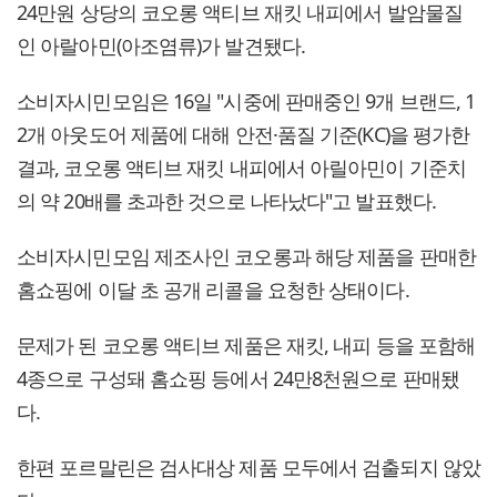
24만원 상당의 코오롱 액티브 재킷 내피에서 발암물질
인 아랄아민(아조염류)가 발견됐다.
소비자시민모임은 16일 "시중에 판매중인 9개 브랜드, 1
2개 아웃도어 제품에 대해 안전·품질 기준(KC)을 평가한
결과, 코오롱 액티브 재킷 내피에서 아릴아민이 기준치
의 약 20배를 초과한 것으로 나타났다"고 발표했다.
소비자시민모임 제조사인 코오롱과 해당 제품을 판매한
홈쇼핑에 이달 초 공개 리콜을 요청한 상태이다.
문제가 된 코오롱 액티브 제품은 재킷, 내피 등을 포함해
4종으로 구성돼 홈쇼핑 등에서 24만8천원으로 판매됐
다.
한편 포르말린은 검사대상 제품 모두에서 검출되지 않았