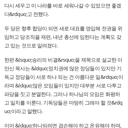
다시 세우고 이 나라를 바로 세워나갈 수 있었으면 좋겠
다&rdquo;고 전했다.
두 당은 향후 합당이 되면 새로 대표를 영입해 전권을 위
임하고 당조직을 재편, 내년 총선에 임한다는 계획도 갖
고 있는 것으로 알려졌다.
한편 &lsquo;승리의 비결&rsquo;을 제목으로 설교한 이
만신 목사는 &ldquo;정치권에 많은 정당들이 있지만 기
독교 정당들이 서로 하나 되는 건 아름다운 일&rdquo;이
라며 &ldquo;많은 모임들이 있지만 대부분 서로 다투고
파당을 짓고 분열한다. 그러나 하나님의 모임은 화평하
고 일치를 이룬다. 기독당들은 마땅히 그래야 할 것&rdq
uo;이라고 말했다.
이어 &ldquo;하나되려면 겸손해야 하고 온유해야 하며,