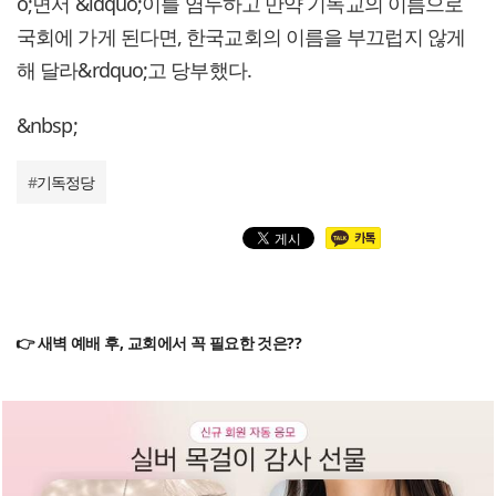
o;면서 &ldquo;이를 염두하고 만약 기독교의 이름으로
국회에 가게 된다면, 한국교회의 이름을 부끄럽지 않게
해 달라&rdquo;고 당부했다.
&nbsp;
#
기독정당
👉 새벽 예배 후, 교회에서 꼭 필요한 것은??