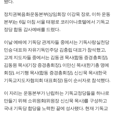
됐다.
정치권복음화운동본부(상임회장 이강욱 장로, 이하 운동
본부)는 6일 아침 서울 태평로 코리아나호텔에서 기독교
정당 합동 감사예배를 드렸다.
이날 예배에 기독당 관계자들 중에서는 기독사랑실천당
민승 대표와 자유기독민주당 김충립 대표가 참석했고,
교계 지도자들 중에서는 김동권 목사(합동 증경총회장),
김동원 목사(기장 증경총회장), 이만신 목사(한기총 명예
회장), 서기행 목사(합동 증경총회장), 신신묵 목사(한국
기독교지도자협의회 대표회장) 등이 순서자로 참석했다.
이 자리는 운동본부가 난립하는 기독교정당들을 하나로
만들기 위해 소위원회(위원장 신신묵 목사)를 구성하고
국내 기독당 합당을 노력한 끝에 성사됐다. 현재 기독교