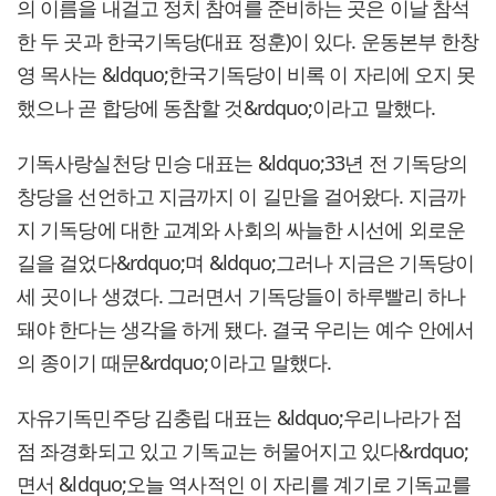
의 이름을 내걸고 정치 참여를 준비하는 곳은 이날 참석
한 두 곳과 한국기독당(대표 정훈)이 있다. 운동본부 한창
영 목사는 &ldquo;한국기독당이 비록 이 자리에 오지 못
했으나 곧 합당에 동참할 것&rdquo;이라고 말했다.
기독사랑실천당 민승 대표는 &ldquo;33년 전 기독당의
창당을 선언하고 지금까지 이 길만을 걸어왔다. 지금까
지 기독당에 대한 교계와 사회의 싸늘한 시선에 외로운
길을 걸었다&rdquo;며 &ldquo;그러나 지금은 기독당이
세 곳이나 생겼다. 그러면서 기독당들이 하루빨리 하나
돼야 한다는 생각을 하게 됐다. 결국 우리는 예수 안에서
의 종이기 때문&rdquo;이라고 말했다.
자유기독민주당 김충립 대표는 &ldquo;우리나라가 점
점 좌경화되고 있고 기독교는 허물어지고 있다&rdquo;
면서 &ldquo;오늘 역사적인 이 자리를 계기로 기독교를