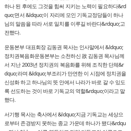
하나 된 후에도 그것을 힘써 지키는 노력이 필요하다&rd
quo;면서 &ldquo;이 자리에 모인 기독교정당들이 하나
님의 말씀을 따라 서로 일치를 이루길 바란다&rdquo;고
전했다.
운동본부 대표회장 김동권 목사는 인사말에서 &ldquo;
정치권복음화운동본부는 소천하신 故 김동권 목사님께
서 지난 2003년 정치권의 복음화를 위해 조직한 단체&r
dquo;라며 &ldquo;부조리가 만연한 이 시점에 정치권을
신성화 하고 하나님의 뜻 안에서 나라가 바로 갈 수 있도
록 선도하는 것이 바로 기독교의 역할&rdquo;이라고 말
했다.
서기행 목사는 축사에서 &ldquo;지금 기독교는 세상으
로부터 존경받지 못하는 종교 가운데 하나가 됐다&rdqu