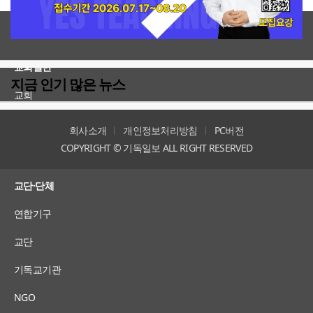
전체보기
교회일반
지금 인기 많은 뉴스
교회
교회언론
회사소개
개인정보처리방침
PC버전
COPYRIGHT © 기독일보 ALL RIGHT RESERVED
인터뷰
교단·단체
연합기구
교단
기독교기관
NGO