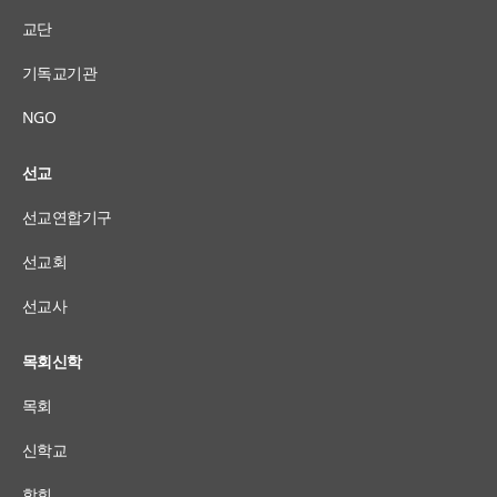
교단
기독교기관
NGO
선교
선교연합기구
선교회
선교사
목회신학
목회
신학교
학회