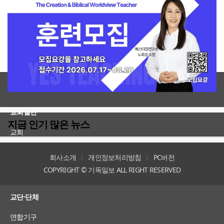
전체보기
교회일반
지금 인기 많은 뉴스
교회
교회언론
회사소개
개인정보처리방침
PC버전
COPYRIGHT © 기독일보 ALL RIGHT RESERVED
인터뷰
교단·단체
연합기구