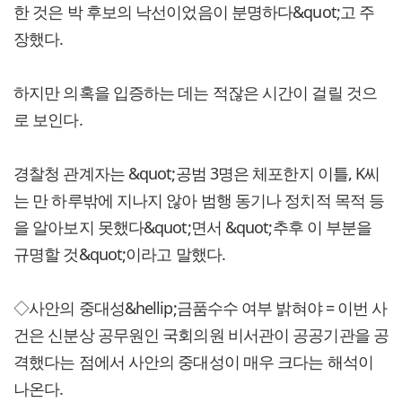
한 것은 박 후보의 낙선이었음이 분명하다&quot;고 주
장했다.
하지만 의혹을 입증하는 데는 적잖은 시간이 걸릴 것으
로 보인다.
경찰청 관계자는 &quot;공범 3명은 체포한지 이틀, K씨
는 만 하루밖에 지나지 않아 범행 동기나 정치적 목적 등
을 알아보지 못했다&quot;면서 &quot;추후 이 부분을
규명할 것&quot;이라고 말했다.
◇사안의 중대성&hellip;금품수수 여부 밝혀야 = 이번 사
건은 신분상 공무원인 국회의원 비서관이 공공기관을 공
격했다는 점에서 사안의 중대성이 매우 크다는 해석이
나온다.