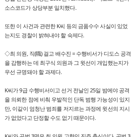
소스코드가 상당부분 일치했다.
또한 이 사건과 관련한 K씨 등의 금품수수 사실이 있었
는지도 경찰이 밝혀내야 할 숙제다.
◇최 의원, 직(職) 걸고 배수진 = 수행비서가 디도스 공격
을 감행하는 데 최구식 의원과 그 윗선이 개입했는지가
우선 규명돼야 할 과제다.
K씨가 9급 수행비서이고 선거 전날인 25일 밤에야 공격
을 의뢰한 점에 비춰 우발적인 단독 범행 가능성이 있지
만, 이같이 엄청난 범죄를 저지르는 과정에 윗선의 지시
가 없었다고 단정할 수도 없기 때문이다.
K씨와 공범 3명은 최 의원 고향인 진주 출신이다. 공범 3