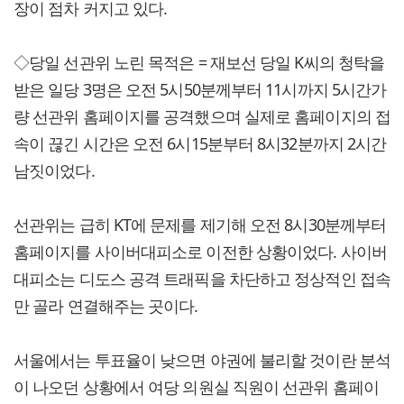
장이 점차 커지고 있다.
◇당일 선관위 노린 목적은 = 재보선 당일 K씨의 청탁을
받은 일당 3명은 오전 5시50분께부터 11시까지 5시간가
량 선관위 홈페이지를 공격했으며 실제로 홈페이지의 접
속이 끊긴 시간은 오전 6시15분부터 8시32분까지 2시간
남짓이었다.
선관위는 급히 KT에 문제를 제기해 오전 8시30분께부터
홈페이지를 사이버대피소로 이전한 상황이었다. 사이버
대피소는 디도스 공격 트래픽을 차단하고 정상적인 접속
만 골라 연결해주는 곳이다.
서울에서는 투표율이 낮으면 야권에 불리할 것이란 분석
이 나오던 상황에서 여당 의원실 직원이 선관위 홈페이