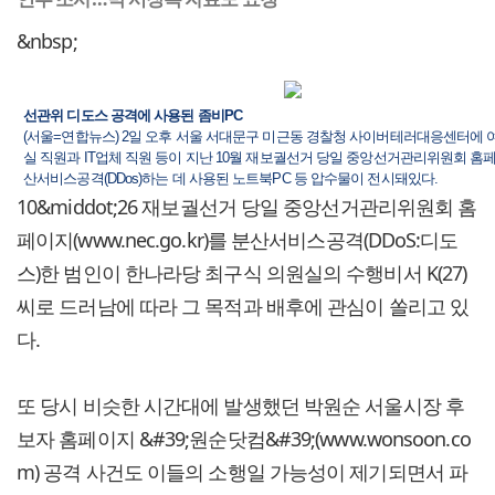
&nbsp;
선관위 디도스 공격에 사용된 좀비PC
(서울=연합뉴스) 2일 오후 서울 서대문구 미근동 경찰청 사이버테러대응센터에 
실 직원과 IT업체 직원 등이 지난 10월 재보궐선거 당일 중앙선거관리위원회 홈
산서비스공격(DDos)하는 데 사용된 노트북PC 등 압수물이 전시돼있다.
10&middot;26 재보궐선거 당일 중앙선거관리위원회 홈
페이지(www.nec.go.kr)를 분산서비스공격(DDoS:디도
스)한 범인이 한나라당 최구식 의원실의 수행비서 K(27)
씨로 드러남에 따라 그 목적과 배후에 관심이 쏠리고 있
다.
또 당시 비슷한 시간대에 발생했던 박원순 서울시장 후
보자 홈페이지 &#39;원순닷컴&#39;(www.wonsoon.co
m) 공격 사건도 이들의 소행일 가능성이 제기되면서 파