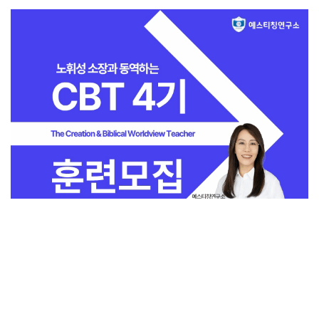
전체보기
교회일반
지금 인기 많은 뉴스
교회