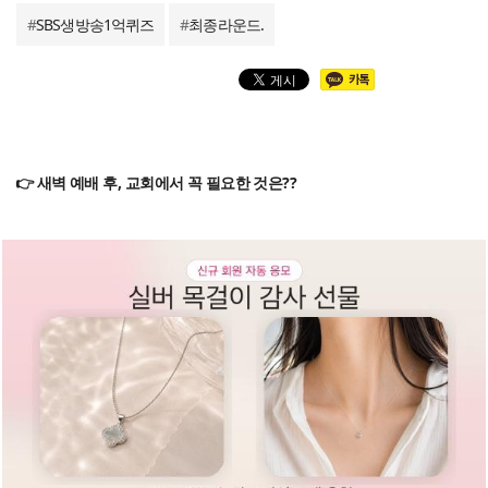
#
SBS생방송1억퀴즈
#
최종라운드.
👉 새벽 예배 후, 교회에서 꼭 필요한 것은??