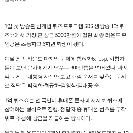
1일 첫 방송된 신개념 퀴즈프로그램 SBS 생방송 1억 퀴
즈쇼에서 가장 큰 상금 5000만원이 걸린 최종 라운드 주
인공은 초등학교 6학년 학생이 됐다.
이날 최종 라운드 마지막 문제에 참여한&nbsp; 시청자
들이 보낸 문자메시지 답수는 300만통을 넘어섰다. 마지
막 문제는 대통령 사진만 보고 재임 순서를 맞추는 문제
로 정답은 박정희-최규하-김영삼-김대중 순.
1억 퀴즈쇼는 전 국민이 휴대폰 문자 메시지로 퀴즈에
참여하는 형식으로 진행, 정답자 중 휴대폰 번호를 무작
위로 추첨해 상금을 지급하는 방식이다.
문제는 라운드마다 1개씩 출제되며 1- 5라운드까지는 10