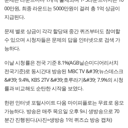
00만원, 최종 라운드는 5000만원이 걸려 총 1억 상금이
지급된다.
문제 별로 상금이 각각 할당돼 중간 퀴즈부터도 참여할
수 있으며 시청자들은 문제의 답을 인터넷으로 검색 가
능하다.
이날 시청률은 전국 기준 8.1%(AGB닐슨미디어리서치
전국기준)로 동시간대 방송된 MBC TV &#39;뉴스데스크
&#39; 9.4%, KBS 2TV &#39;호루라기&#39; 7.9%의 시청
률과 비교해도 순탄한 시작을 보였다.
한편 인터넷 포털사이트 다움 마이피플로는 무료로 응모
가능하다. 방송은 매주 목요일 오후 9시 생방송으로 70
분간 진행된다.(사진=생방송 1억 퀴즈쇼 방송 캡쳐)