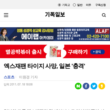
기독교
일반
미주
구독신청
엑스재팬 타이지 사망, 일본 '충격'
스포츠
이원경 기자
입력 2011. 07. 18 18:08