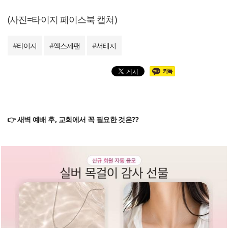
(사진=타이지 페이스북 캡쳐)
#
타이지
#
엑스제팬
#
서태지
👉 새벽 예배 후, 교회에서 꼭 필요한 것은??