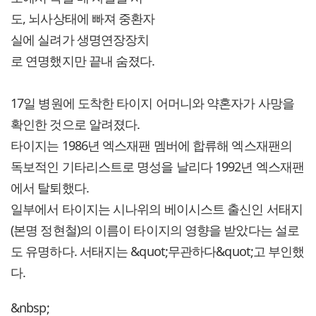
도, 뇌사상태에 빠져 중환자
실에 실려가 생명연장장치
로 연명했지만 끝내 숨졌다.
17일 병원에 도착한 타이지 어머니와 약혼자가 사망을
확인한 것으로 알려졌다.
타이지는 1986년 엑스재팬 멤버에 합류해 엑스재팬의
독보적인 기타리스트로 명성을 날리다 1992년 엑스재팬
에서 탈퇴했다.
일부에서 타이지는 시나위의 베이시스트 출신인 서태지
(본명 정현철)의 이름이 타이지의 영향을 받았다는 설로
도 유명하다. 서태지는 &quot;무관하다&quot;고 부인했
다.
&nbsp;