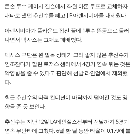
른손 투수 케이시 잰슨에서 좌완 아론 루프로 교체하자
대타로 냈던 추신수를 빼고 J.P.아렌시비아를 내세웠다.
아렌시비아가 풀카운트 접전 끝에 1루수 뜬공으로 물러
나면서 텍사스는 그대로 패배했다.
텍사스 구단은 왼 발목 상태가 그리 좋지 않은 추신수가
인조잔디가 깔린 로저스 센터에서 4경기 연속 뛰는 것은
악영향을 줄 수 있다고 판단해 선발 라인업에서 제외했
다.
최근 추신수의 타격 컨디션이 바닥까지 떨어진 것도 영
향을 준 듯 보인다.
추신수는 지난 12일 LA에인절스전부터 전날까지 5경기
연속 무안타에 그쳤다. 6월 한 달 동안 타율이 0.179에 불