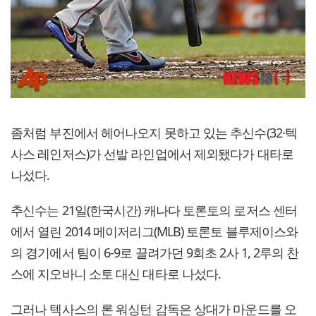
좀처럼 부진에서 헤어나오지 못하고 있는 추신수(32·텍
사스 레인저스)가 선발 라인업에서 제외됐다가 대타로
나섰다.
추신수는 21일(한국시간) 캐나다 토론토의 로저스 센터
에서 열린 2014 메이저리그(MLB) 토론토 블루제이스와
의 경기에서 팀이 6-9로 끌려가던 9회초 2사 1, 2루의 찬
스에 지오바니 소토 대신 대타로 나섰다.
그러나 텍사스의 론 워싱턴 감독은 상대가 마운드를 오