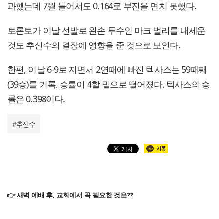
과했는데 7월 들어서도 0.164로 부진을 면치 못했다.
토론토가 이날 선발로 왼손 투수인 마크 벌리를 내세운
것도 추신수의 결장에 영향을 준 것으로 보인다.
한편, 이날 6-9로 지면서 2연패에 빠진 텍사스는 59패째
(39승)를 기록, 승률이 4할 밑으로 떨어졌다. 텍사스의 승
률은 0.398이다.
#
추신수
👉 새벽 예배 후, 교회에서 꼭 필요한 것은??