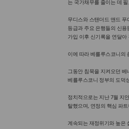
는 국가채무를 줄이는 데 
무디스와 스탠더드 앤드 푸
등급과 주요 은행들의 신용등
가입 이후 신기록을 연달아
이에 따라 베를루스코니의 
그동안 침묵을 지켜오던 베
베를루스코니 정부의 도덕성
정치적으로는 지난 7월 지안
탈했으며, 연정의 핵심 파
계속되는 재정위기와 높은 