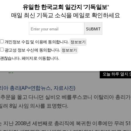
 표명한 `스캔들 제왕' 베를루
유일한 한국교회 일간지 '기독일보'
매일 최신 기독교 소식을 메일로 확인하세요
글자크기
개인정보 수집 및 이용
에 동의합니다.
광고성 정보 수신
에 동의합니다.
괜찮습니다. 페이지로 이동합니다.
오늘 하루 열지 
아 총리(AP=연합뉴스, 자료사진)
 성추문을 몰고 다니던 실비오 베를루스코니 이탈리아 총리가
려 8일 사임 의사를 표명했다.
 지난 2008년 세번째로 총리직에 복귀한 이후에만 무려 5