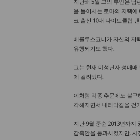
지난해 5월 그의 부인은 남
올 들어서는 로마의 저택에
코 출신 10대 나이트클럽 
베를루스코니가 자신의 저택
유행되기도 했다.
그는 현재 미성년자 성매매 
에 걸려있다.
이처럼 각종 추문에도 불구
각해지면서 내리막길을 걷기
지난 9월 중순 2013년까지
감축안을 통과시켰지만, 시장