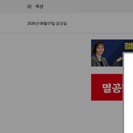
섹션
2026년 08월 07일 금요일