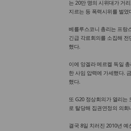
는 20만 명의 시위대가 거
지르는 등 폭력시위를 벌였
베를루스코니 총리는 프랑스 
긴급 각료회의를 소집해 전
했다.
이에 앙겔라 메르켈 독일 
한 사임 압력에 가세했다. 금
했다.
또 G20 정상회의가 열리는 
로 탈당해 집권연정의 의회
결국 8일 치러진 2010년 