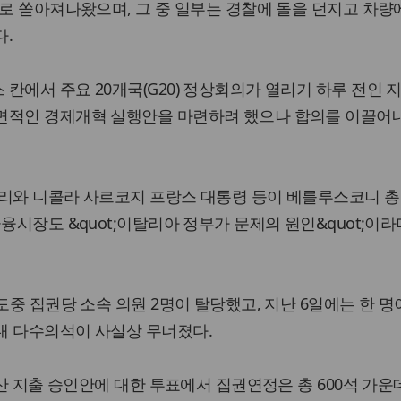
리로 쏟아져나왔으며, 그 중 일부는 경찰에 돌을 던지고 차량
다.
칸에서 주요 20개국(G20) 정상회의가 열리기 하루 전인 지
면적인 경제개혁 실행안을 마련하려 했으나 합의를 이끌어
총리와 니콜라 사르코지 프랑스 대통령 등이 베를루스코니 총
융시장도 &quot;이탈리아 정부가 문제의 원인&quot;이라
도중 집권당 소속 의원 2명이 탈당했고, 지난 6일에는 한 명
내 다수의석이 사실상 무너졌다.
예산 지출 승인안에 대한 투표에서 집권연정은 총 600석 가운데