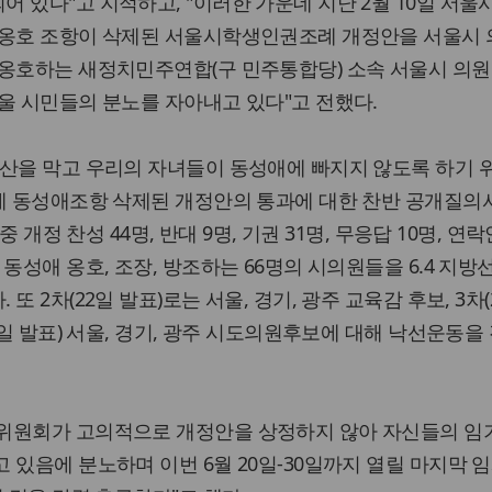
 있다"고 지적하고, "이러한 가운데 지난 2월 10일 서울
 옹호 조항이 삭제된 서울시학생인권조례 개정안을 서울시
 옹호하는 새정치민주연합(구 민주통합당) 소속 서울시 의원
울 시민들의 분노를 자아내고 있다"고 전했다.
산을 막고 우리의 자녀들이 동성애에 빠지지 않도록 하기 
게 동성애조항 삭제된 개정안의 통과에 대한 찬반 공개질의
중 개정 찬성 44명, 반대 9명, 기권 31명, 무응답 10명, 연락
동성애 옹호, 조장, 방조하는 66명의 시의원들을 6.4 지방
 2차(22일 발표)로는 서울, 경기, 광주 교육감 후보, 3차(
8일 발표) 서울, 경기, 광주 시도의원후보에 대해 낙선운동을
위원회가 고의적으로 개정안을 상정하지 않아 자신들의 임
 있음에 분노하며 이번 6월 20일-30일까지 열릴 마지막 