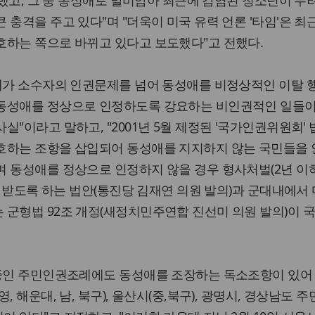
가했고, 그 중 동성애로 말미암아 최근에 감염된 청소년이 무려
 충격을 주고 있다"며 "더욱이 미국 유력 언론 '타임'은 최
호하는 쪽으로 바뀌고 있다고 보도했다"고 전했다.
문제가 소수자의 인권문제를 넘어 동성애를 비정상적인 이탈 
동성애를 정상으로 인정하도록 강요하는 비인권적인 일들이
"이라고 말하고, "2001년 5월 제정된 '국가인권위원회'
호하는 조항을 삽입되어 동성애를 지지하지 않는 국민들을
 동성애를 정상으로 인정하지 않을 경우 형사처벌(2년 이
)을 받도록 하는 법안(통진당 김재연 의원 발의)과 군대내에서
 군형법 92조 개정(새정치민주연합 진선미 의원 발의)이 
 중인 주민인권조례에도 동성애를 조장하는 독소조항이 있어
, 해운대, 남, 북구), 울산시(중,북구), 광명시, 경상남도 