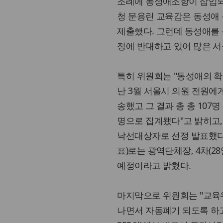
조례에 동성애조항이 삽입되어
청 문용린 교육감은 동성애
제출했다. 그런데 동성애를
정에 반대하고 있어 많은 서
특히 위원회는 "동성애의 확
난 3월 서울시 의원 전원에
송했고 그 결과 총 총 107명 
명으로 집계됐다"고 밝히고, 
낙선대상자로 선정 발표했다. 또
표)로는 광역단체장, 4차(2
예정이라고 밝혔다.
마지막으로 위원회는 "교육
나면서 자동폐기 되도록 하고