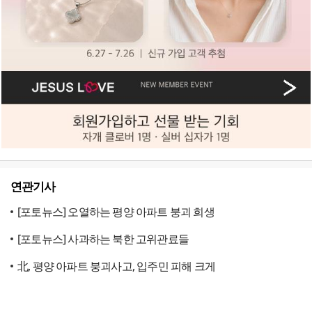
연관기사
[포토뉴스] 오열하는 평양 아파트 붕괴 희생
[포토뉴스] 사과하는 북한 고위관료들
北, 평양 아파트 붕괴사고, 입주민 피해 크게