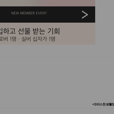
<크리스천 생활정