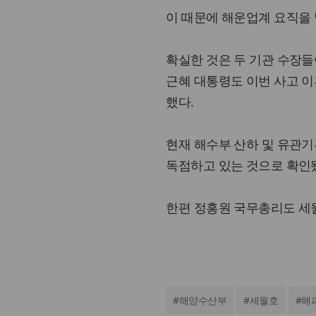
이 때문에 해운업계 요직을 
확실한 것은 두 기관 수장들
근혜 대통령도 이번 사고 이
했다.
현재 해수부 산하 및 유관기관
독점하고 있는 것으로 확인
한편 정홍원 국무총리도 세월
#
해양수산부
#
세월호
#
해