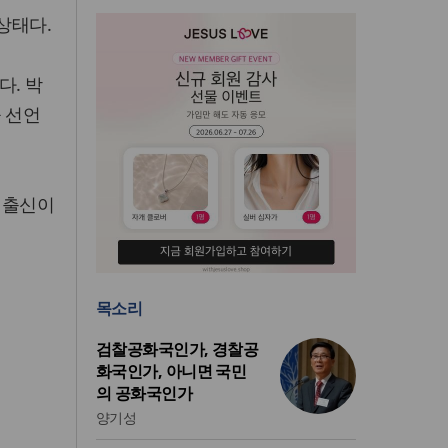
상태다.
다. 박
 선언
부 출신이
목소리
검찰공화국인가, 경찰공
화국인가, 아니면 국민
의 공화국인가
양기성