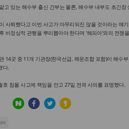
맡고 있는 해수부 출신 간부는 물론, 해수부 내부도 초긴장 
이 사퇴했다고 이번 사고가 마무리되진 않을 것이라는 얘기
후 비정상적 관행을 뿌리뽑아야 한다며 '해피아'와의 전쟁을
 14곳 중 11개 기관장(한국선급, 해운조합 포함)이 해수
됐다.
호 침몰 사고에 책임을 안고 27일 전격 사의를 표명했다.
피아