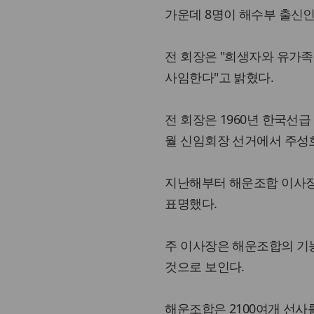
가운데 8명이 해수부 출신인
전 회장은 "희생자와 유가족
사임한다"고 밝혔다.
전 회장은 1960년 한국선급
월 신임회장 선거에서 주성호
지난해부터 해운조합 이사장
표명했다.
주 이사장은 해운조합의 기
것으로 보인다.
해운조합은 2100여개 선