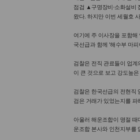
점검 ▲구명장비·소화설비 
왔다. 하지만 이번 세월호 
여기에 주 이사장을 포함해 
국선급과 함께 '해수부 마피
검찰은 전직 관료들이 업계의
이 큰 것으로 보고 강도높은
검찰은 한국선급의 전현직 
검은 거래가 있었는지를 파
아울러 해운조합이 명절 때
운조합 본사와 인천지부를 