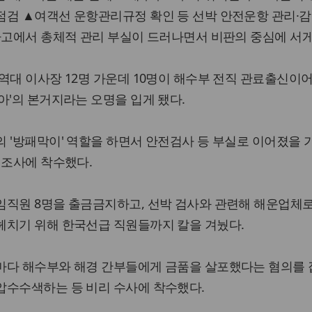
점검 ▲여객선 운항관리규정 확인 등 선박 안전운항 관리·감
사고에서 총체적 관리 부실이 드러나면서 비판의 중심에 서게
역대 이사장 12명 가운데 10명이 해수부 전직 관료출신이어
아'의 본거지라는 오명을 입게 됐다.
 '방패막이' 역할을 하면서 안전검사 등 부실로 이어졌을 
 조사에 착수했다.
임직원 8명을 출금금지하고, 선박 검사와 관련해 해운업체
헤치기 위해 한국선급 직원들까지 칼을 겨눴다.
마다 해수부와 해경 간부들에게 금품을 살포했다는 혐의를 
압수수색하는 등 비리 수사에 착수했다.