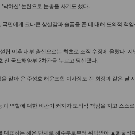
 '낙하산' 논란으로 눈총을 사기도 했다.
, 국민에게 크나큰 상실감과 슬픔을 준 데 대해 도의적 책임
 설립 이후 내부 출신으로는 최초로 조직 수장에 올랐다. 지
 전 국토해양부 2차관을 누르고 당선됐다.
을 맡아 온 주성호 해운조합 이사장도 전 회장과 같은 날 
능과 역할에 대한 비판이 커지자 도의적 책임을 지고 스스로
사를 대표하는 해운 단체로 해수부로부터 위탁받아 ▲화물적