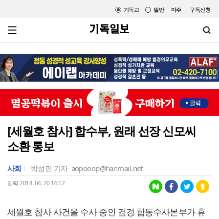
기독교
일반
미주
구독신청
[세월호 참사] 합수부, 원래 선장 신모씨
소환 통보
사회
박성민 기자
aopooop@hanmail.net
입력 2014. 04. 20 14:12
세월호 참사 사건을 수사 중인 검경 합동수사본부가 휴