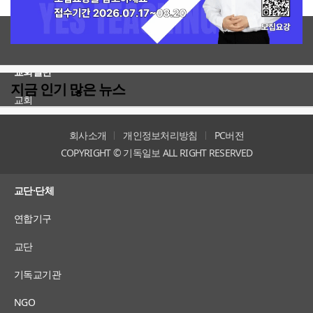
전체보기
교회일반
지금 인기 많은 뉴스
교회
교회언론
회사소개
개인정보처리방침
PC버전
COPYRIGHT © 기독일보 ALL RIGHT RESERVED
인터뷰
교단·단체
연합기구
교단
기독교기관
NGO