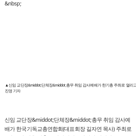
&nbsp;
▲신임 교단장&middot;단체장&middot;총무 취임 감사예배가 한기총 주최로 열리고
진영 기자
신임 교단장&middot;단체장&middot;총무 취임 감사예
배가 한국기독교총연합회(대표회장 길자연 목사) 주최로