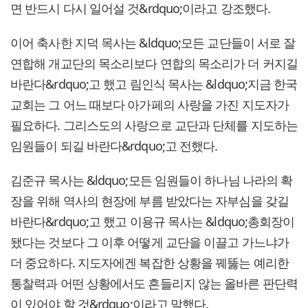
면 반드시 다시 일어설 것&rdquo;이라고 강조했다.
이어 축사한 지덕 목사는 &ldquo;모든 교단들이 서로 잘
연합해 개교단의 목소리보다 연합의 목소리가 더 커지길
바란다&rdquo;고 했고 림인식 목사는 &ldquo;지금 한국
교회는 그 어느 때보다 아가페의 사랑을 가진 지도자가
필요하다. 그리스도의 사랑으로 교단과 단체를 지도하는
임원들이 되길 바란다&rdquo;고 전했다.
김준규 목사는 &ldquo;모든 임원들이 하나님 나라의 확
장을 위해 역사의 현장에 부름 받았다는 자부심을 갖길
바란다&rdquo;고 했고 이용규 목사는 &ldquo;총회장이
됐다는 것보다 그 이후 어떻게 교단을 이끌고 가느냐가
더 중요하다. 지도자에겐 복잡한 상황을 꿰뚫는 예리한
통찰력과 어떤 상황에서도 흔들리지 않는 올바른 판단력
이 있어야 할 것&rdquo;이라고 말했다.