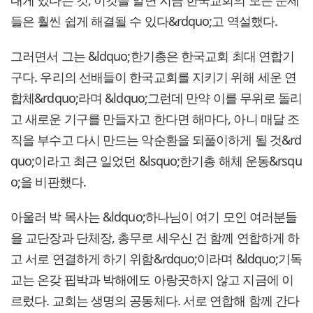
내게 있다는 것, 이것을 알면 지금 한국교회의 모든 문제
들은 훨씬 쉽게 해결될 수 있다&rdquo;고 역설했다.
그러면서 그는 &ldquo;한기총은 한국교회 최대 연합기
구다. 우리의 선배들이 한국교회를 지키기 위해 세운 연
합체&rdquo;라며 &ldquo;그런데 만약 이를 무위로 돌리
고 새로운 기구를 만들자고 한다면 해마다, 아니 매달 조
직을 부수고 다시 만드는 악순환을 되풀이하게 될 것&rd
quo;이라고 최근 일었던 &lsquo;한기총 해체 운동&rsqu
o;을 비판했다.
아울러 박 목사는 &ldquo;하나님이 여기 모인 여러분들
을 교단장과 단체장, 총무로 세우신 건 함께 연합하게 하
고 서로 연결하게 하기 위함&rdquo;이라며 &ldquo;기독
교는 온갖 핍박과 박해에도 아랑곳하지 않고 지금에 이
르렀다. 교회는 생명의 공동체다. 서로 연합해 함께 간다