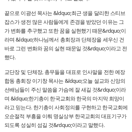
끝으로 이광선 목사는 &ldquo;최근 생을 달리한 스티브
잡스가 생전 많은 사람들에게 존경을 받았던 이유는 그
가 변화를 추구했고 또한 꿈을 실현했기 때문&rdquo;이
라며 &ldquo;하나님께서 총회장과 단체장을 세우신 건
바로 그런 변화와 꿈의 실현 때문일 것&rdquo;이라고 전
했다.
교단장 및 단체장, 총무들을 대표로 인사말을 전한 예장
합동 총회장 이기창 목사는 &ldquo;오늘 설교와 신앙의
선배님들이 주신 말씀을 가슴에 잘 새길 것&rdquo;이라
며 &ldquo;한기총이 한국교회와 한국의 마지막 희망이
라고 믿는다. 한기총이 사회정의를 구현하고 한국교회에
오순절적 부흥을 이뤄 명실상부 한국교회의 대표기구가
되도록 성실히 섬길 것&rdquo;이라고 말했다.