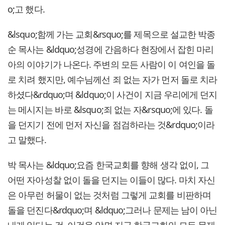
o;고 했다.
&lsquo;함께 가는 교회&rsquo;를 제목으로 설교한 박종
순 목사는 &ldquo;성경에 간음하다 현장에서 잡힌 마리
아의 이야기가 나온다. 주변의 모든 사람이 이 여인을 돌
로 치려 했지만, 예수님께선 죄 없는 자가 먼저 돌로 치라
하셨다&rdquo;며 &ldquo;이 사건이 지금 우리에게 던지
는 메시지는 바로 &lsquo;죄 없는 자&rsquo;에 있다. 돌
을 던지기 전에 먼저 자신을 점검하라는 것&rdquo;이라
고 말했다.
박 목사는 &ldquo;요즘 한국교회를 향해 생각 없이, 그
어떤 자아성찰 없이 돌을 던지는 이들이 많다. 마치 자신
은 아무런 허물이 없는 것처럼 그렇게 교회를 비판하며
돌을 던진다&rdquo;며 &ldquo;그러나 문제는 남이 아닌