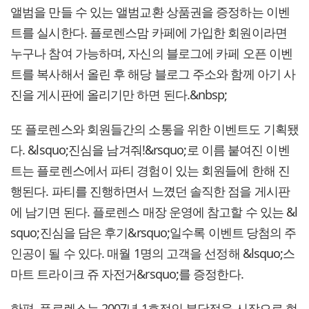
앨범을 만들 수 있는 앨범교환 상품권을 증정하는 이벤
트를 실시한다. 플로렌스맘 카페에 가입한 회원이라면
누구나 참여 가능하며, 자신의 블로그에 카페 오픈 이벤
트를 복사해서 올린 후 해당 블로그 주소와 함께 아기 사
진을 게시판에 올리기만 하면 된다.&nbsp;
또 플로렌스와 회원들간의 소통을 위한 이벤트도 기획됐
다. &lsquo;진심을 남겨줘!&rsquo;로 이름 붙여진 이벤
트는 플로렌스에서 파티 경험이 있는 회원들에 한해 진
행된다. 파티를 진행하면서 느꼈던 솔직한 점을 게시판
에 남기면 된다. 플로렌스 매장 운영에 참고할 수 있는 &l
squo;진심을 담은 후기&rsquo;일수록 이벤트 당첨의 주
인공이 될 수 있다. 매월 1명의 고객을 선정해 &lsquo;스
마트 트라이크 쥬 자전거&rsquo;를 증정한다.
한편, 플로렌스는 2007년 1호점인 분당점을 시작으로 현