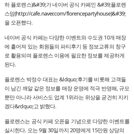
하 플로렌스)&#39;가 네이버 공식 카페인 &#39;플로렌
스맘(
http://cafe.naver.com/florencepartyhouse)&#39;
을 오픈했다.
네이버 공식 카페는 다양한 이벤트와 수도권 10개 매장
에 흩어져 있는 회원들의 파티후기 등 정보교류의 창구
로 활용되며 플로렌스 이용에 필요한 정보를 제공하게
된다.
플로렌스 박정수 대표는 &ldquo;후기를 비롯해 고객들
이 남긴 깨알 같은 정보를 매장 운영에 적극 반영해, 규모
뿐만 아니라 서비스도 업계 1위라는 위상을 굳건히 지키
겠다&rdquo;고 밝혔다.
플로렌스는 공식 카페 오픈을 기념으로 다양한 이벤트를
실시한다. 오는 9월 30일까지 20명에게 15만원 상당의