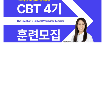
전체보기
교회일반
지금 인기 많은 뉴스
교회
교회언론
회사소개
개인정보처리방침
PC버전
COPYRIGHT © 기독일보 ALL RIGHT RESERVED
인터뷰