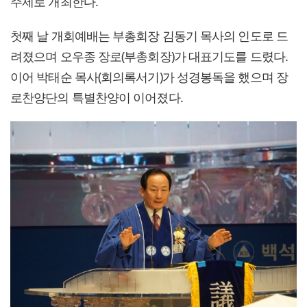
주제로 개최한다.
첫째 날 개회예배는 부총회장 김동기 목사의 인도로 드
려졌으며 오우종 장로(부총회장)가 대표기도를 드렸다.
이어 박태순 목사(회의록서기)가 성경봉독을 했으며 장
로찬양단의 특별찬양이 이어졌다.