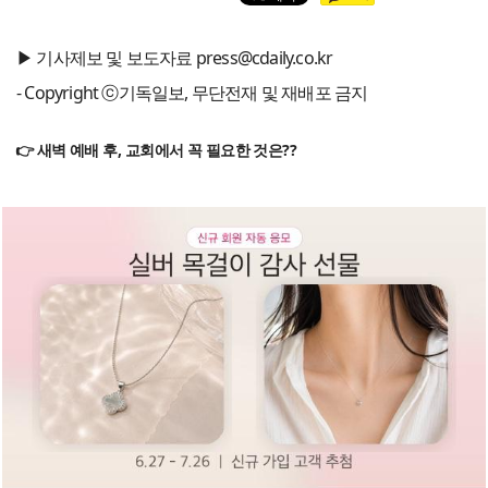
▶ 기사제보 및 보도자료 press@cdaily.co.kr
- Copyright ⓒ기독일보, 무단전재 및 재배포 금지
👉 새벽 예배 후, 교회에서 꼭 필요한 것은??