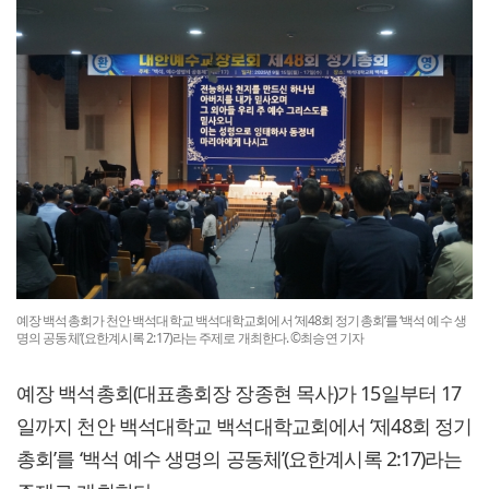
예장 백석총회가 천안 백석대학교 백석대학교회에서 ‘제48회 정기총회’를 ‘백석 예수 생
명의 공동체’(요한계시록 2:17)라는 주제로 개최한다. ©최승연 기자
예장 백석총회(대표총회장 장종현 목사)가 15일부터 17
일까지 천안 백석대학교 백석대학교회에서 ‘제48회 정기
총회’를 ‘백석 예수 생명의 공동체’(요한계시록 2:17)라는