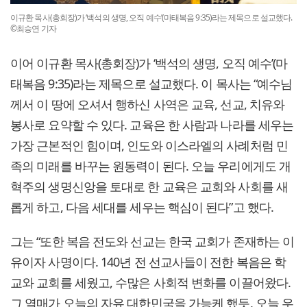
이규환 목사(총회장)가 ‘백석의 생명, 오직 예수’(마태복음 9:35)라는 제목으로 설교했다.
©최승연 기자
이어 이규환 목사(총회장)가 ‘백석의 생명, 오직 예수’(마
태복음 9:35)라는 제목으로 설교했다. 이 목사는 “예수님
께서 이 땅에 오셔서 행하신 사역은 교육, 선교, 치유와
봉사로 요약할 수 있다. 교육은 한 사람과 나라를 세우는
가장 근본적인 힘이며, 인도와 이스라엘의 사례처럼 민
족의 미래를 바꾸는 원동력이 된다. 오늘 우리에게도 개
혁주의 생명신앙을 토대로 한 교육은 교회와 사회를 새
롭게 하고, 다음 세대를 세우는 핵심이 된다”고 했다.
그는 “또한 복음 전도와 선교는 한국 교회가 존재하는 이
유이자 사명이다. 140년 전 선교사들이 전한 복음은 학
교와 교회를 세웠고, 수많은 사회적 변화를 이끌어왔다.
그 열매가 오늘의 자유 대한민국을 가능케 했듯, 오늘 우