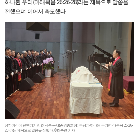
하나된 우리’(마태복음 26:26-28)라는 제목으로 말씀을
전했으며 이어서 축도했다.
성찬예식이 진행되기 전 최낙중 목사(증경총회장) ‘주님과 하나된 우리’(마태복음 26:26-
28)라는 제목으로 말씀을 전했다. ©최승연 기자