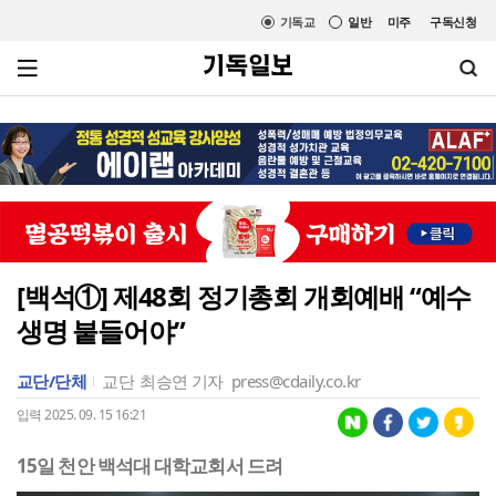
기독교
일반
미주
구독신청
[백석①] 제48회 정기총회 개회예배 “예수
생명 붙들어야”
교단/단체
교단
최승연 기자
press@cdaily.co.kr
입력 2025. 09. 15 16:21
15일 천안 백석대 대학교회서 드려