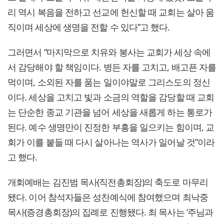
리 역시 복음을 전하고 선교에 헌신할 때 교회는 살아 움
직이며 세상에 생명을 전할 수 있다”고 했다.
그러면서 “마지막으로 치유와 봉사는 교회가 세상 속에
서 감당해야 할 책임이다. 병든 자를 고치고, 배고픈 자를
먹이며, 소외된 자를 품는 일이야말로 그리스도의 정신
이다. 세상을 고치고 빛과 소금의 역할을 감당할 때 교회
는 단순한 종교 기관을 넘어 세상을 새롭게 하는 통로가
된다. 예수 생명만이 진정한 부흥을 일으키는 힘이며, 교
회가 이를 붙들 때 다시 살아나는 역사가 일어날 것”이라
고 했다.
개회예배는 김진범 목사(직전총회장)의 축도로 마무리
됐다. 이어 참석자들은 성찬예식에 참여했으며 최낙중
목사(증경총회장)의 집례로 진행됐다. 최 목사는 ‘주님과