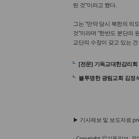
된 것”이라고 했다.
그는 “만약 당시 북한의 
것”이라며 “한반도 분단의
교단의 수장이 갖고 있는 건
[전문] 기독교대한감리회
불투명한 광림교회 김정석
▶ 기사제보 및 보도자료 press@
- Copyright ⓒ기독일보,