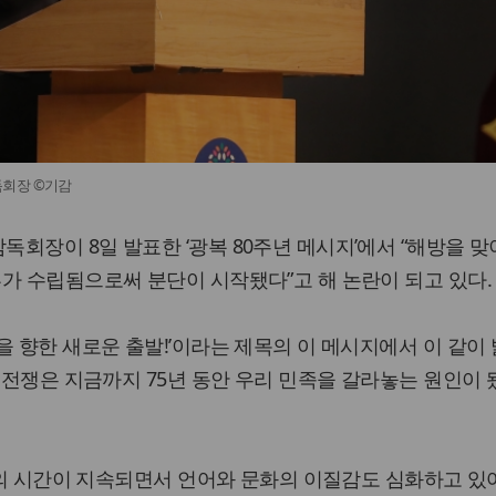
회장 ©기감
회장이 8일 발표한 ‘광복 80주년 메시지’에서 “해방을 
가 수립됨으로써 분단이 시작됐다”고 해 논란이 되고 있다.
을 향한 새로운 출발!’이라는 제목의 이 메시지에서 이 같이
한국전쟁은 지금까지 75년 동안 우리 민족을 갈라놓는 원인이 
족’의 시간이 지속되면서 언어와 문화의 이질감도 심화하고 있