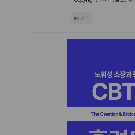
#
김정석