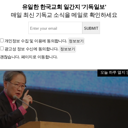
로 분단 시작”… 김정석 감독
유일한 한국교회 일간지 '기독일보'
매일 최신 기독교 소식을 메일로 확인하세요
역사학자들 “분단 원인 남한에 돌리는 북한식 인식” 지
개인정보 수집 및 이용
에 동의합니다.
광고성 정보 수신
에 동의합니다.
글자크기
괜찮습니다. 페이지로 이동합니다.
오늘 하루 열지 