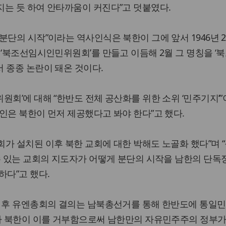
는 듯 하여 안타까움이 커진다”고 덧붙였다.
단의 시작”이라는 역사인식은 북한이 그에 앞서 1946년 2
 ‘북조선임시인민위원회’를 만들고 이듬해 2월 그 명칭을 ‘
 종종 논란이 돼온 것이다.
원회’에 대해 “한반도 전체 공산화를 위한 소위 ‘민주기지’
인은 북한이 먼저 제공했다고 봐야 한다”고 했다.
가 설치된 이후 북한 교회에 대한 박해도 노골화 했다”며 “
수 있는 교회의 지도자가 어떻게 분단의 시작을 남한의 단독
하다”고 했다.
방 후 유엔총회의 결의는 남북총선거를 통해 한반도에 통일
러나 북한이 이를 거부함으로써 남한만의 자유민주주의 정부가