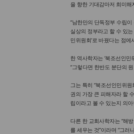
을 향한 기대감마저 희미해지
“남한만의 단독정부 수립이 분
실상의 정부라고 할 수 있는
민위원회’로 바꿨다는 점에서
한 역사학자는 ‘북조선인민위
“그렇다면 한반도 분단의 원
그는 특히 “북조선인민위원회
권의 가장 큰 피해자라 할 
립이라고 볼 수 있는지 의아
다른 한 교회사학자는 “해
를 세우는 것”이라며 “그