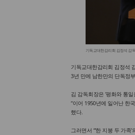
기독교대한감리회 김정석 감독
기독교대한감리회 김정석 감독
3년 만에 남한만의 단독정부
김 감독회장은 ‘평화와 통일
“이어 1950년에 일어난 
했다.
그러면서 “‘한 지붕 두 가