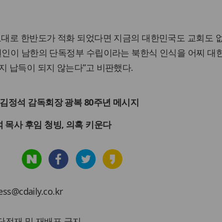
의도대로 한반도가 적화 되었다면 지금의 대한민국도 교회도 
 원인이 남한의 단독정부 수립이라는 북한식 인식을 어찌 대
지 납득이 되지 않는다”고 비판했다.
 김정석 감독회장 광복 80주년 메시지
 목사 후임 청빙, 의혹 키운다
cdaily.co.kr
 무단전재 및 재배포 금지