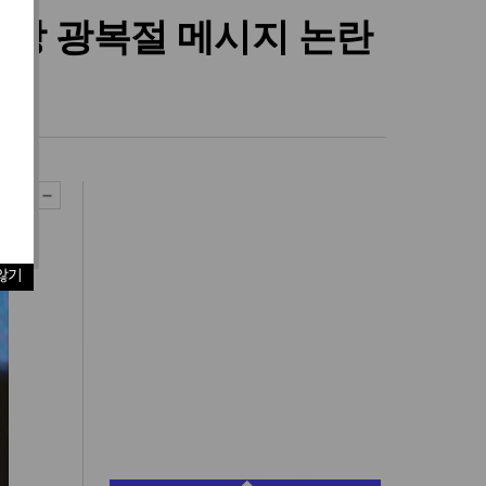
회장 광복절 메시지 논란
적
않기