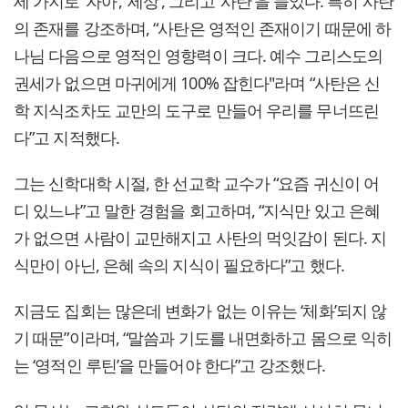
세 가지로 ‘자아’, ‘세상’, 그리고 ‘사탄’을 들었다. 특히 사탄
의 존재를 강조하며, “사탄은 영적인 존재이기 때문에 하
나님 다음으로 영적인 영향력이 크다. 예수 그리스도의
권세가 없으면 마귀에게 100% 잡힌다"라며 “사탄은 신
학 지식조차도 교만의 도구로 만들어 우리를 무너뜨린
다”고 지적했다.
그는 신학대학 시절, 한 선교학 교수가 “요즘 귀신이 어
디 있느냐”고 말한 경험을 회고하며, “지식만 있고 은혜
가 없으면 사람이 교만해지고 사탄의 먹잇감이 된다. 지
식만이 아닌, 은혜 속의 지식이 필요하다”고 했다.
지금도 집회는 많은데 변화가 없는 이유는 ‘체화’되지 않
기 때문”이라며, “말씀과 기도를 내면화하고 몸으로 익히
는 ‘영적인 루틴’을 만들어야 한다”고 강조했다.