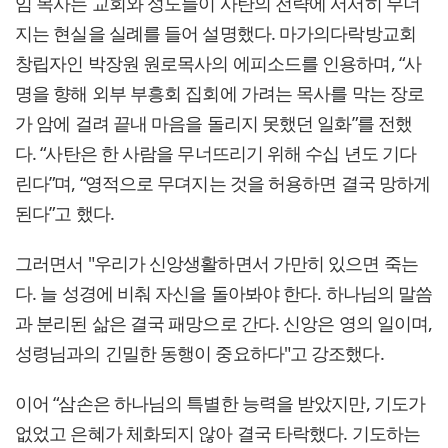
임 목사는 교회와 성도들이 사탄의 전략에 서서히 무너
지는 현실을 실례를 들어 설명했다. 마가의다락방교회
창립자인 박장원 원로목사의 에피소드를 인용하며, “사
명을 향해 외부 부흥회 집회에 가려는 목사를 막는 장로
가 암에 걸려 끝내 마음을 돌리지 못했던 일화”를 전했
다. “사탄은 한 사람을 무너뜨리기 위해 수십 년도 기다
린다”며, “영적으로 무뎌지는 것을 허용하면 결국 망하게
된다”고 했다.
그러면서 "우리가 신앙생활하면서 가만히 있으면 죽는
다. 늘 성경에 비춰 자신을 돌아봐야 한다. 하나님의 말씀
과 분리된 삶은 결국 패망으로 간다. 신앙은 영의 일이며,
성령님과의 긴밀한 동행이 중요하다"고 강조했다.
이어 “삼손은 하나님의 특별한 능력을 받았지만, 기도가
없었고 은혜가 체화되지 않아 결국 타락했다. 기도하는