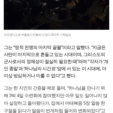
지오앤디교회 부흥회가 진행되고 있다. ©미주 기독일보
그는 “영적 전쟁의 마지막 끝물”이라고 말했다. “지금은
사탄이 마지막으로 흔들고 있는 시대이며, 그리스도의
군사로서의 정체성이 절실히 필요한 때”라며 "각자가 ‘개
인 종말’과 ‘하나님의 시간표’ 앞에 서 있는 이 시대에, 더
이상 방심하거나 미룰 수 없다”고 했다.
그는 한 지인의 간증을 예로 들며, “하나님을 만나기 위
해 3박 4일 수련회에 참여했지만 아무 일도 일어나지 않
아 실망하고 돌아왔다가, 집에서 마태복음 5장 말씀 한
구절을 읽다가 말씀이 번개처럼 들어와 변화되었다”고