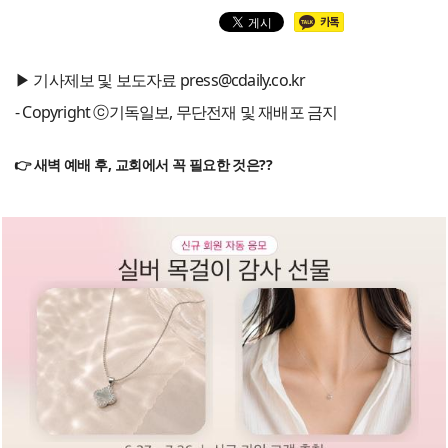
▶ 기사제보 및 보도자료 press@cdaily.co.kr
- Copyright ⓒ기독일보, 무단전재 및 재배포 금지
👉 새벽 예배 후, 교회에서 꼭 필요한 것은??