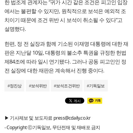
한 법조계 관계자는 “귀가 시간 같은 조건은 피고인 입장
에서는 불편할 수 있지만, 원칙적으로 보석은 예외적 조
치이기 때문에 조건 위반 시 보석이 취소될 수 있다”고
설명했다.
한편, 정 전 실장과 함께 기소된 이재명 대통령에 대한 재
판은 지난달 10일, 대통령의 불소추 특권을 규정한 헌법
제84조에 따라 일시 연기됐다. 그러나 공동 피고인인 정
전 실장에 대한 재판은 계속해서 진행 중이다.
#
정진상
#
보석위반
#
보석조건위반
#
기독일보
▶ 기사제보 및 보도자료 press@cdaily.co.kr
- Copyright ⓒ기독일보, 무단전재 및 재배포 금지