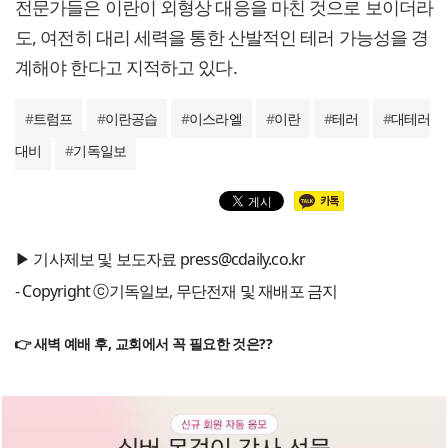
전문가들은 이란이 외형상 대응을 마친 것으로 보이더라
도, 여전히 대리 세력을 통한 산발적인 테러 가능성을 경
계해야 한다고 지적하고 있다.
#
트럼프
#
이란공습
#
이스라엘
#
이란
#
테러
#
대테러
대비
#
기독일보
▶ 기사제보 및 보도자료 press@cdaily.co.kr
- Copyright ⓒ기독일보, 무단전재 및 재배포 금지
👉 새벽 예배 후, 교회에서 꼭 필요한 것은??