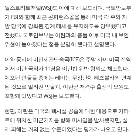
월스트리트저널(WSJ)도 이에 대해 보도하며, 국토안보부
가 FBI와 함께 최근 콘퍼런스콜을 통해 미국 각 주와 지
방 당국에 강화된 경계 태세를 유지하도록 당부했다고
전했다. 국토안보부는 이란과의 충돌 이후 미국 내 보안
위협이 높아졌다는 점을 분명히 했다고 설명했다.
이와 동시에 이민세관단속국(ICE)은 주말 사이 미국 전역
에서 이란 국적자 11명을 이민법 위반 혐의로 체포했다.
체포된 인물들 중에는 레바논 무장단체 헤즈볼라와 연계
된 것으로 알려진 인물과, 이란군 저격수 출신의 요원도
포함돼 있었다고 WSJ는 보도했다.
한편, 이란은 미국의 핵시설 공습에 대한 대응으로 카타
르에 위치한 미군기지를 향해 미사일을 발사했지만, 실
제 피해는 거의 없는 수준이었다는 평가가 나오고 있다.