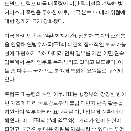
도널드 트럼프 미국 대통령이 이란 핵시설을 겨냥해 벙
커버스터 폭탄을 투하한 이후, 미국 본토 내 테러 위협에
대한 경계가 크게 강화됐다.
미국 NBC 방송은 24일(현지시간), 정통한 복수의 소식통
을 인용해 연방수사국(FBI)이 이란의 잠재적인 보복 가능
성에 대응하기 위해 대테러 인력 일부를 기존 이민 단속
업무에서 본래 임무로 복귀시키고 있다고 보도했다. 이
들 중 다수는 국가안보 분야에 특화된 요원들로 구성돼
있다.
트럼프 대통령의 취임 이후, FBI는 행정부의 강경한 반이
민 기조에 따라 국토안보부의 불법 이민자 단속 활동을
지원하며 일부 대테러 요원들을 이민 업무에 전환 배치
해왔다. 이는 FBI의 본래 임무와는 거리가 있어 논란이
되었고, 국가안보 대응 역량을 약화시킬 수 있다는 우려