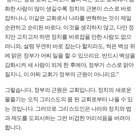
화한 사람이 많이 생길수록 정치의 근본이 스스로 바로
잡히나니, 이같은 교화로서 나라를 변혁하는 것이 제일
순편하고 순리된 바로다. 이것을 생각하지 않고, 다만 정
치만 고치고자 하면 정치를 바로잡을 만한 사람도 없으
려니와, 설령 우연히 바로 잡는다 할지라도, 썩은 백성 위
에 맑은 정부가 어찌 일을 할 수 있으리요. 반드시 백성을
감화시켜 새 사람이 되게 한 후에야, 정부가 스스로 맑아
질지니, 이 어찌 교회가 정부의 근원이 아니리요.”
그렇습니다, 정부의 근원은 교회입니다. 정치의 새로운
물줄기는 오직 그리스도의 몸 된 교회로부터 나올 수 있
는 것입니다. 그러므로 그리스도인은 나라와 정치와 법
과 제도를 도외시하는 그런 비겁한 어리석음을 버려야
합니다.