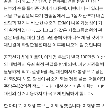
결을 파기하고, 징역1년, 집행유예2년을 판결한 1심 재
판부의 손을 들어준 것이기 때문에, 이번에 다시 열리는
서울 고등법원의 파기 환송심에서는, 1심 재판부가 내린
형량과 같거나 비슷한 수준의 판결이 나올 가능성이 거
의 확정적입니다. 그리고 그와 같은 서울고등법원의 판
결은 6월3일 대선 전인, 5월 중에 아마 나오게 될 것이고,
대법원의 확정판결은 대선 이후에 나오게 될 것입니다.
공직선거법에 따르면, 이재명 후보가 벌금 100만원 이상
의 대법원의 유죄 확정 판결을 받게 되면, 피선거권을 박
탈당하게 되고, 설령 6월 3일 대선에서 대통령으로 당선
이 되었다 해도, 당선이 취소가 되는 것은 물론, 더불어민
주당은432억원 정도의 지난 대선 선거비용과 함께, 이번
대선의 선거비용까지 다 국고에 반납해야 합니다.
한 마디로, 이재명 후보는 이제 망했습니다. 이재명 후보