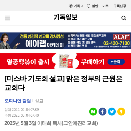
기독교
일반
미주
구독신청
[미스바 기도회 설교] 맑은 정부의 근원은
교회다
오피니언·칼럼
설교
입력 2025. 05. 04 07:39
수정 2025. 05. 04 07:40
2025년 5월 3일 이태희 목사(그안에진리교회)