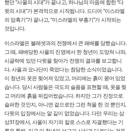
했던 “사울의 시대”가 끝나고, 하나님의 마음에 합한 “다
윗의 시대”가 본격적으로 시작됩니다. 드디어 “이스라엘
의 암흑기”가 끝나고, “이스라엘의 부흥기”가 시작되는
것입니다.
이스라엘은 블레셋과의 전쟁에서 큰 패배를 당했습니다.
그 때, 패배당한 사울의 진영에서 한 청년이 도망쳐 나와,
시글락에 있던 다윗을 찾아가 전쟁의 결과를 보고합니
다. 사울과 요나단이 죽었다는 참담한 소식이었습니다.
이 청년의 옷은 찢어져 있었고, 머리에는 흙이 묻어 있었
습니다. 당시 사람들은 극도의 슬픔을 표현할 때, 옷을 찢
고 머리에 흙을 뒤집어썼습니다. 하지만 그가 진정으로
슬퍼한 것인지, 아니면 겉으로만 그런 척을 한 것 뿐인지,
다윗의 입장에서는 알 길이 없었습니다. 다만 우리는 삼
상31장에서, 사울이 자기의 칼로 스스로 자결했다는 기
록을 통해, 지금 이 청년의 보고가 사실과 다르다는 것을