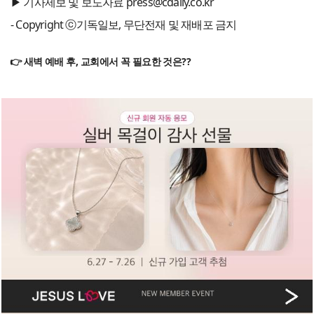
▶ 기사제보 및 보도자료 press@cdaily.co.kr
- Copyright ⓒ기독일보, 무단전재 및 재배포 금지
👉 새벽 예배 후, 교회에서 꼭 필요한 것은??