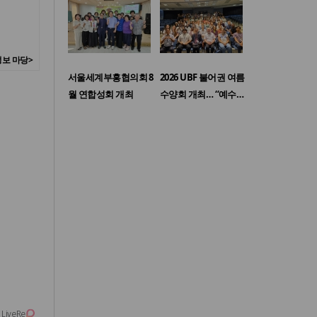
보 마당>
서울세계부흥협의회 8
2026 UBF 불어권 여름
월 연합성회 개최
수양회 개최… “예수…