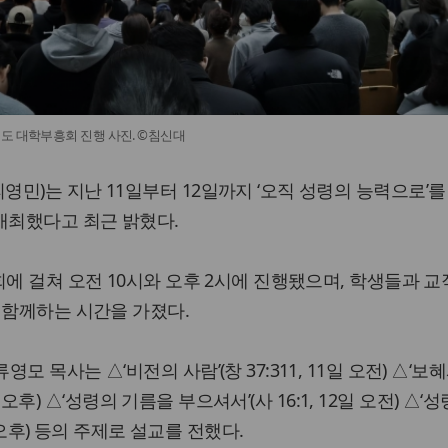
도 대학부흥회 진행 사진. ©침신대
민)는 지난 11일부터 12일까지 ‘오직 성령의 능력으로’를
개최했다고 최근 밝혔다.
회에 걸쳐 오전 10시와 오후 2시에 진행됐으며, 학생들과 
 함께하는 시간을 가졌다.
 목사는 △‘비전의 사람’(창 37:311, 11일 오전) △‘보
1일 오후) △‘성령의 기름을 부으셔서’(사 16:1, 12일 오전) △
일 오후) 등의 주제로 설교를 전했다.