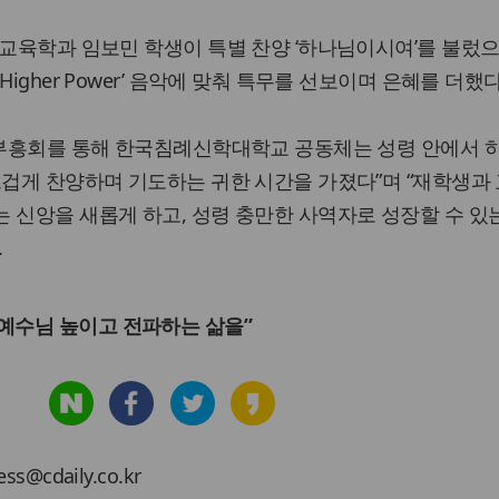
교교육학과 임보민 학생이 특별 찬양 ‘하나님이시여’를 불렀으며
igher Power’ 음악에 맞춰 특무를 선보이며 은혜를 더했다
학부흥회를 통해 한국침례신학대학교 공동체는 성령 안에서 
뜨겁게 찬양하며 기도하는 귀한 시간을 가졌다”며 “재학생과
 신앙을 새롭게 하고, 성령 충만한 사역자로 성장할 수 있
.
예수님 높이고 전파하는 삶을”
cdaily.co.kr