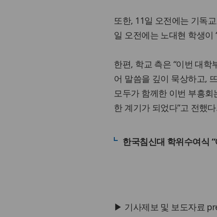
또한, 11일 오전에는 기독
일 오전에는 노대현 학생이 ‘H
한편, 학교 측은 “이번 대
어 말씀을 깊이 묵상하고, 
모두가 함께한 이번 부흥회는
한 계기가 되었다”고 전했다
한국침신대 학위수여식 “
▶ 기사제보 및 보도자료 press@