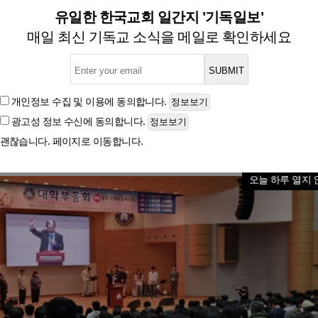
대, 2025학년도 대학부흥회
유일한 한국교회 일간지 '기독일보'
매일 최신 기독교 소식을 메일로 확인하세요
직 성령의 능력으로’ 주제로 말씀과 찬양, 기도의 시간
개인정보 수집 및 이용
에 동의합니다.
광고성 정보 수신
에 동의합니다.
글자크기
괜찮습니다. 페이지로 이동합니다.
오늘 하루 열지 