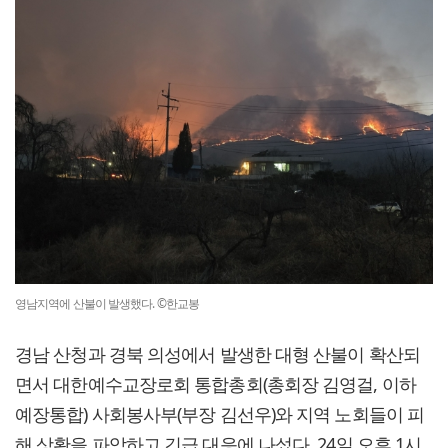
영남지역에 산불이 발생했다. ©한교봉
경남 산청과 경북 의성에서 발생한 대형 산불이 확산되
면서 대한예수교장로회 통합총회(총회장 김영걸, 이하
예장통합) 사회봉사부(부장 김선우)와 지역 노회들이 피
해 상황을 파악하고 긴급 대응에 나섰다. 24일 오후 1시