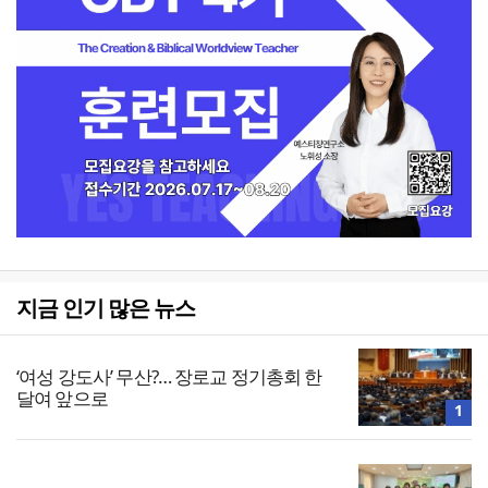
지금 인기 많은 뉴스
‘여성 강도사’ 무산?… 장로교 정기총회 한
달여 앞으로
1