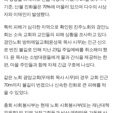
기준, 산불 진화율은 70%에 머물러 있으며 다수의 사상
자와 이재민이 발생했다.
특히 피해가 심각한 지역으로 확인된 진주노회와 경안노
회는 소속 교회와 교인들의 피해 상황을 조사하고 있다.
경안노회 방하제일교회(윤성욱 목사 시무)는 인근 산으
로 번진 불길로 인해 지난 23일 주일예배를 취소해야 했
다. 윤 목사는 소방대원들에게 물과 간식을 제공하는 한
편, 마을 주민들과 함께 자체 긴급 구호에 나섰다.
같은 노회 광암교회(우재휘 목사 시무)의 경우 교회 인근
70m까지 불길이 번졌으나 신속한 진화로 큰 피해를 막
을 수 있었다.
총회 사회봉사부는 현재 노회 사회봉사부(또는 재난대책
위원회) 및 지역 거점교회들과 비상 연락망을 가동해 산