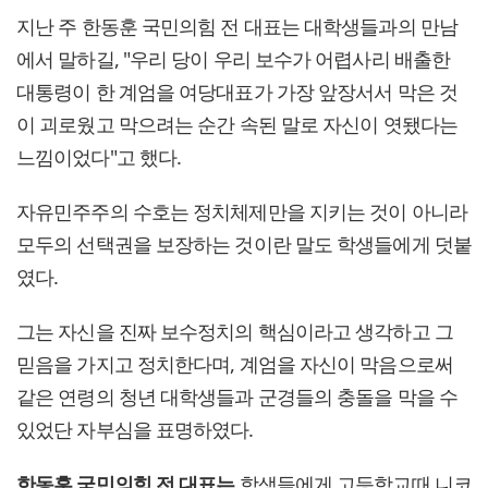
지난 주 한동훈 국민의힘 전 대표는 대학생들과의 만남
에서 말하길, "우리 당이 우리 보수가 어렵사리 배출한
대통령이 한 계엄을 여당대표가 가장 앞장서서 막은 것
이 괴로웠고 막으려는 순간 속된 말로 자신이 엿됐다는
느낌이었다"고 했다.
자유민주주의 수호는 정치체제만을 지키는 것이 아니라
모두의 선택권을 보장하는 것이란 말도 학생들에게 덧붙
였다.
그는 자신을 진짜 보수정치의 핵심이라고 생각하고 그
믿음을 가지고 정치한다며, 계엄을 자신이 막음으로써
같은 연령의 청년 대학생들과 군경들의 충돌을 막을 수
있었단 자부심을 표명하였다.
한동훈 국민의힘 전 대표는
학생들에게 고등학교때 니코