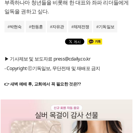
부족하나마 청년들을 비롯해 한 대표와 좌파 리더들에게
일독을 권하고 싶다.
#
박현숙
#
한동훈
#
자유관
#
체제전쟁
#
기독일보
▶ 기사제보 및 보도자료 press@cdaily.co.kr
- Copyright ⓒ기독일보, 무단전재 및 재배포 금지
👉 새벽 예배 후, 교회에서 꼭 필요한 것은??