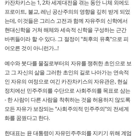
카잔차키스는 1, 2차 세계대전을 겪는 동안 니체 외에도
프로이트, 불교, 레닌 공산주의의 영향을 깊히 받게 되었
는데, 이것들은 그리스 고전과 함께 자유주의 신학에서
현대신학을 거쳐 해체와 세속적 신학을 구성하는 근간
바퀴들이라 할 수 있다. 그 절정이 "최후의 유혹"으로 피
어오른 것이 아니런가...!
예수와 붓다를 물질로부터의 자유를 쟁취한 초인으로 보
고 그 자신의 삶을 그러한 초인의 길로 나아가는 연속적
인 자유의 여정으로 여긴 카잔차키스의 자유관은, 현실
정치에선 민주주의를 수단으로 사회주의를 목표로 삼는
- 한 사람이 다른 사람을 착취하는 것을 허용하지 않도록
모든 자유가 보장되는 "사회주의적 민주주의"의 전세계
화를 꿈꿨다고 한다.
한대표는 윤 대통령이 자유민주주의를 지키기 위해 계엄