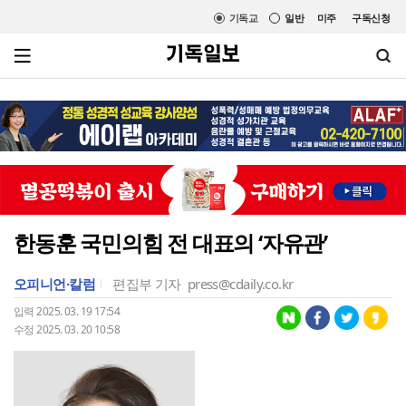
기독교
일반
미주
구독신청
한동훈 국민의힘 전 대표의 ‘자유관’
오피니언·칼럼
편집부 기자
press@cdaily.co.kr
입력 2025. 03. 19 17:54
수정 2025. 03. 20 10:58