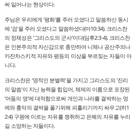
써 일어나는 현상이다.
주님은 우리에게 '평화'를 주러 오셨다고 말씀하신 동시
에 '검'을 주러 오셨다고 말씀하셨다(마10:34). 크리스찬
의 정체성은 '그리스도의 군사'이다(딤후2:3-4). 크리스찬
은 인본주의적 자신감으로 충만하여 니체나 공산주의나
카잔차스키적 자유와 평등의 이상을 부르짖는 자들이 아
니다.
크리스찬은 '영적인 분별력'을 가지고 그리스도의 '진리
의 말씀'이 지닌 능력을 힘입어, 체제의 이름으로 포장된
'어둠의 영'에 대적함으로써 개인과 나라를 결박하는 멍
에와 흉악의 결박을 풀기위해 피흘리기까지 싸우고(히1
2:4) 구원에 이르는 자유를 쟁취하고 은혜의 자유를 누리
길 소망하는 자들이다.