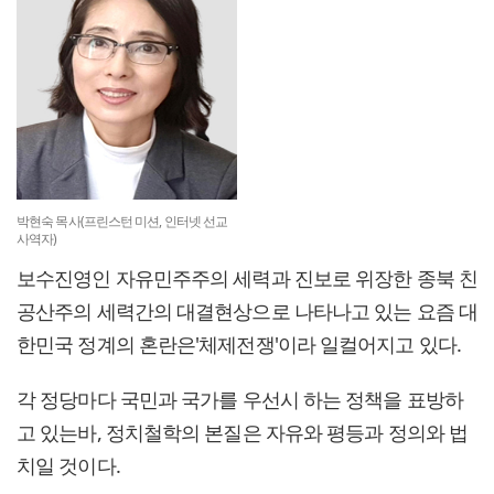
박현숙 목사(프린스턴 미션, 인터넷 선교
사역자)
보수진영인 자유민주주의 세력과 진보로 위장한 종북 친
공산주의 세력간의 대결현상으로 나타나고 있는 요즘 대
한민국 정계의 혼란은'체제전쟁'이라 일컬어지고 있다.
각 정당마다 국민과 국가를 우선시 하는 정책을 표방하
고 있는바, 정치철학의 본질은 자유와 평등과 정의와 법
치일 것이다.