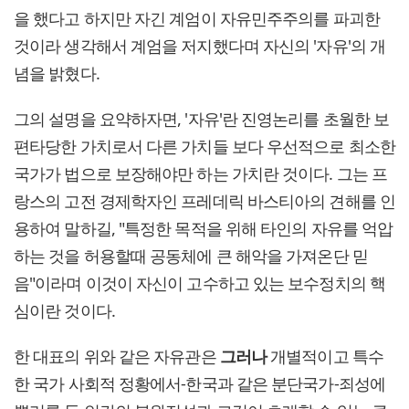
을 했다고 하지만 자긴 계엄이 자유민주주의를 파괴한
것이라 생각해서 계엄을 저지했다며 자신의 '자유'의 개
념을 밝혔다.
그의 설명을 요약하자면, '자유'란 진영논리를 초월한 보
편타당한 가치로서 다른 가치들 보다 우선적으로 최소한
국가가 법으로 보장해야만 하는 가치란 것이다. 그는 프
랑스의 고전 경제학자인 프레데릭 바스티아의 견해를 인
용하여 말하길, "특정한 목적을 위해 타인의 자유를 억압
하는 것을 허용할때 공동체에 큰 해악을 가져온단 믿
음"이라며 이것이 자신이 고수하고 있는 보수정치의 핵
심이란 것이다.
한 대표의 위와 같은 자유관은
그러나
개별적이고 특수
한 국가 사회적 정황에서-한국과 같은 분단국가-죄성에