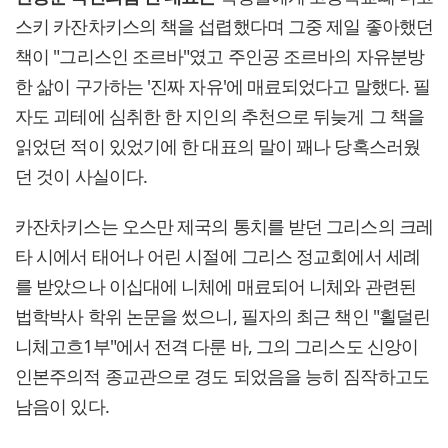
스키 카잔차키스의 책을 섭렵했다며 그중 제일 좋아했던
책이 "그리스인 조르바"였고 주인공 조르바의 자유분방
한 삶이 구가하는 '진짜 자유'에 매료되었다고 말했다. 필
자도 괴테에 심취한 한 지인의 추천으로 뒤늦게 그 책을
읽었던 적이 있었기에 한 대표의 말이 꽤나 당혹스러웠
던 것이 사실이다.
카잔차키스는 오스만 제국의 통치를 받던 그리스의 크레
타 시에서 태어나 어린 시절에 그리스 정교회에서 세례
를 받았으나 이십대에 니체에 매료되어 니체와 관련된
법학박사 학위 논문을 썼으니, 필자의 최근 책인 "횔덜린
니체고흐1부"에서 전격 다룬 바, 그의 그리스도 신앙이
인본주의적 종교관으로 경도 되었음을 능히 짐작하고도
남음이 있다.