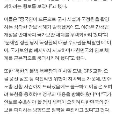
괴하려는 행보를 보였다”고 했다.
이들은 “중국인이 드론으로 군사 시설과 국정원을 촬영
하는 심각한 안보 침해가 발생했음에도, 야당은 간첩법
개정을 반대하며 국가보안 체계를 무력화하려 했다”며
“문재인 정권 당시 국정원의 대공 수사권을 박탈한 데 이
어, 국가보안법 폐지까지 시도하며 대한민국의 안보 체
계를 근본적으로 붕괴시키려 했다”고 했다.
또한 “북한의 불법 핵무장과 미사일 도발, GPS 교란, 오
물 풍선 살포 등 직접적인 위협이 지속되는 가운데, 민주
노총 간첩 사건까지 드러났음에도 불구하고 야당은 오히
려 북한을 옹호하며 정부의 대응을 방해해 왔다”며 “국가
안보를 수호해야 할 정치 세력이 오히려 대한민국의 안
보를 파괴하는 방향으로 정책을 추진하고 있다”고 했다.