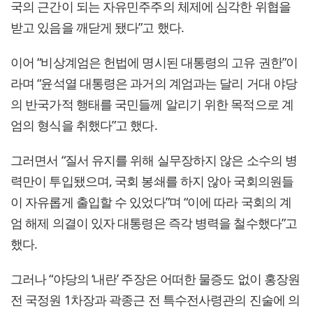
국의 근간이 되는 자유민주주의 체제에 심각한 위협을
받고 있음을 깨닫게 됐다”고 했다.
이어 “비상계엄은 헌법에 명시된 대통령의 고유 권한”이
라며 “윤석열 대통령은 과거의 계엄과는 달리 거대 야당
의 반국가적 행태를 국민들께 알리기 위한 목적으로 계
엄의 형식을 취했다”고 했다.
그러면서 “질서 유지를 위해 실무장하지 않은 소수의 병
력만이 투입됐으며, 국회 봉쇄를 하지 않아 국회의원들
이 자유롭게 출입할 수 있었다”며 “이에 따라 국회의 계
엄 해제 의결이 있자 대통령은 즉각 병력을 철수했다”고
했다.
그러나 “야당의 ‘내란’ 주장은 어떠한 물증도 없이 홍장원
전 국정원 1차장과 곽종근 전 특수전사령관의 진술에 의