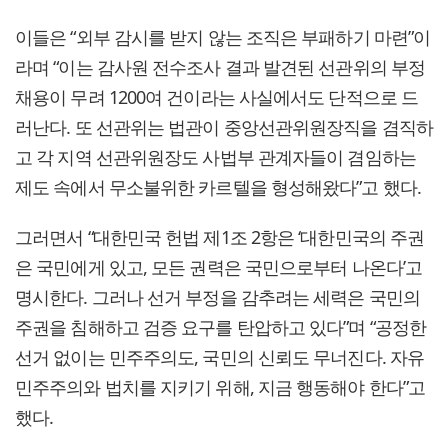
이들은 “외부 감시를 받지 않는 조직은 부패하기 마련”이
라며 “이는 감사원 전수조사 결과 발견된 선관위의 부정
채용이 무려 1200여 건이라는 사실에서도 단적으로 드
러난다. 또 선관위는 법관이 중앙선관위원장직을 겸직하
고 각 지역 선관위원장도 사법부 관계자들이 겸임하는
제도 속에서 무소불위한 카르텔을 형성해왔다”고 했다.
그러면서 “대한민국 헌법 제1조 2항은 ‘대한민국의 주권
은 국민에게 있고, 모든 권력은 국민으로부터 나온다’고
명시한다. 그러나 선거 부정을 감추려는 세력은 국민의
주권을 침해하고 검증 요구를 탄압하고 있다”며 “공정한
선거 없이는 민주주의도, 국민의 신뢰도 무너진다. 자유
민주주의와 법치를 지키기 위해, 지금 행동해야 한다”고
했다.