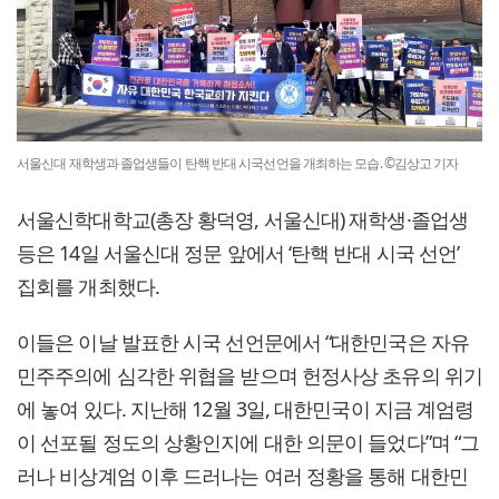
서울신대 재학생과 졸업생들이 탄핵 반대 시국선언을 개최하는 모습. ©김상고 기자
서울신학대학교(총장 황덕영, 서울신대) 재학생·졸업생
등은 14일 서울신대 정문 앞에서 ‘탄핵 반대 시국 선언’
집회를 개최했다.
이들은 이날 발표한 시국 선언문에서 “대한민국은 자유
민주주의에 심각한 위협을 받으며 헌정사상 초유의 위기
에 놓여 있다. 지난해 12월 3일, 대한민국이 지금 계엄령
이 선포될 정도의 상황인지에 대한 의문이 들었다”며 “그
러나 비상계엄 이후 드러나는 여러 정황을 통해 대한민