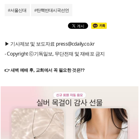
#
서울신대
#
탄핵반대시국선언
▶ 기사제보 및 보도자료 press@cdaily.co.kr
- Copyright ⓒ기독일보, 무단전재 및 재배포 금지
👉 새벽 예배 후, 교회에서 꼭 필요한 것은??