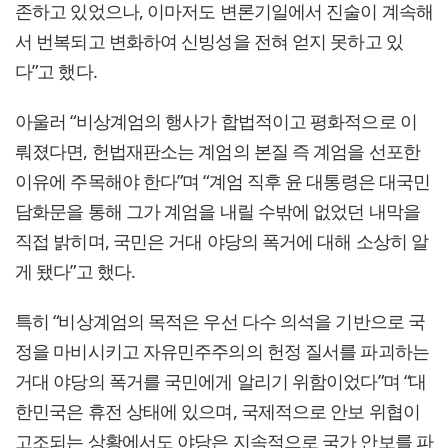
존하고 있었으나, 이마저도 변론기일에서 진술이 계속해
서 번복되고 변화하여 신빙성을 전혀 얻지 못하고 있
다”고 했다.
아울러 “비상계엄의 행사가 합법적이고 평화적으로 이
뤄졌다면, 헌법재판소는 계엄의 본질 즉 계엄을 선포한
이유에 주목해야 한다”며 “계엄 직후 윤 대통령은 대국민
담화문을 통해 그가 계엄을 내릴 수밖에 없었던 내막을
직접 밝히며, 국민은 거대 야당의 폭거에 대해 소상히 알
게 됐다”고 했다.
특히 “비상계엄의 목적은 우선 다수 의석을 기반으로 국
정을 마비시키고 자유민주주의의 헌정 질서를 파괴하는
거대 야당의 폭거를 국민에게 알리기 위함이었다”며 “대
한민국은 휴전 상태에 있으며, 국제적으로 안보 위협이
고조되는 상황에서도 야당은 지속적으로 국가 안보를 파