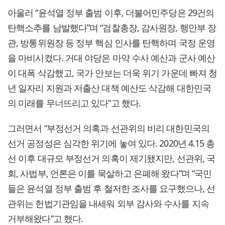
아울러 “윤석열 정부 출범 이후, 더불어민주당은 29건의
탄핵소추를 남발했다”며 “검찰총장, 감사원장, 행안부 장
관, 방통위원장 등 정부 핵심 인사를 탄핵하며 국정 운영
을 마비시켰다. 거대 야당은 마약 수사 예산과 군사 예산
이 대폭 삭감했고, 국가 안보는 더욱 위기 가운데 빠져 청
년 일자리 지원과 저출산 대책 예산도 삭감해 대한민국
의 미래를 무너뜨리고 있다”고 했다.
그러면서 “부정선거 의혹과 선관위의 비리 대한민국의
선거 공정성은 심각한 위기에 놓여 있다. 2020년 4.15 총
선 이후 대규모 부정선거 의혹이 제기됐지만, 선관위, 국
회, 사법부, 언론은 이를 묵살하고 은폐해 왔다”며 “국민
들은 윤석열 정부 출범 후 철저한 조사를 요구했으나, 선
관위는 헌법기관임을 내세워 외부 감사와 수사를 지속
거부해왔다”고 했다.