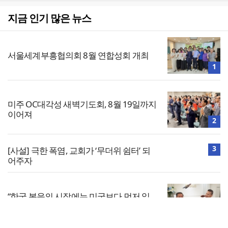
지금 인기 많은 뉴스
서울세계부흥협의회 8월 연합성회 개최
1
미주 OC대각성 새벽기도회, 8월 19일까지
이어져
2
3
[사설] 극한 폭염, 교회가 ‘무더위 쉼터’ 되
어주자
“한국 복음의 시작에는 미국보다 먼저 일
본이 있었습니다”
4