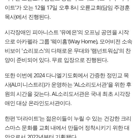
이트'가 오는 12월 17일 오후 8시 오륜교회(담임 주경훈
목사)에서 진행된다.
시각장애인 피아니스트 '유예은'의 오프닝 공연을 시작
으로 아카펠라 그룹 '웨이홈'(Way Home), 모어비전 소속
비보이 '쇼리포스'의 다채로운 무대와 '램넌트워십'의 찬
양이 준비되어 있다. 무료 입장으로 진행된다.
또한 이번에 2024 다니엘기도회에서 간증한 정민교 목
사(AL미니스트리)가 운영하는 'AL소리도서관'을 위한 후
원의 시간을 갖는다. AL소리도서관은 국내 최초 시각장
애인 대상 온라인도서관이다.
한편 '더라이트'는 젊은이들이 누릴 수 있는 건강한 크리
스마스 문화를 교회 내에서 만들어 정착시키기 위한 대
안으로서 2022년부터 기획됐다.