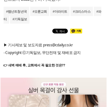
#
램넌트청년국
#
오륜교회
#
더라이트
#
크리스마스
#
파
티
#
기독일보
▶ 기사제보 및 보도자료 press@cdaily.co.kr
- Copyright ⓒ기독일보, 무단전재 및 재배포 금지
👉 새벽 예배 후, 교회에서 꼭 필요한 것은??