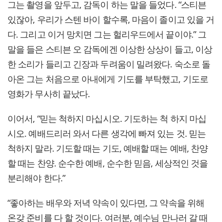
그는 촬영을 앞두고, 감독이 하는 말을 들었다. “스티븐
있잖아, 우리가 스텐 바이 할수록, 마음이 졸이고 있을 거
다. 그리고 이거 망치면 그는 헐리우드에서 끝이야.” 그
말을 들은 스티븐 오 감독에겐 이상한 상상이 들고, 이상
한 소리가 들리고 긴장과 두려움이 밀려왔다. 숙소로 돌
아온 그는 처음으로 아내에게 기도를 부탁했고, 기도로
영화가 무사히 끝났다.
이어서, “믿는 척하지 마십시오. 기도하는 척 하지 마십
시오. 예배드리러 와서 다른 생각에 빠져 있는 것. 믿는
척하지 말라. 기도할 때는 기도, 예배할 때는 예배, 찬양
할 때는 찬양. 순수한 예배, 순수한 믿음, 세상적인 것을
분리해야 한다.”
“좋아하는 배우와 저녁 약속이 있다면, 그 약속을 위해
온갖 준비를 다 할 것이다. 여러분, 예수님 만나러 갈 때