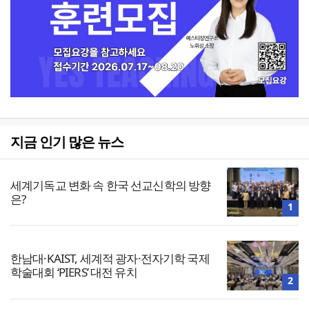
지금 인기 많은 뉴스
세계기독교 변화 속 한국 선교신학의 방향
은?
1
한남대·KAIST, 세계적 광자·전자기학 국제
학술대회 ‘PIERS’ 대전 유치
2