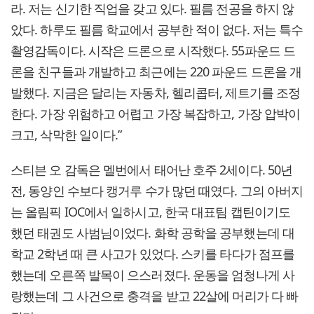
라. 저는 신기한 직업을 갖고 있다. 필름 전공을 하지 않
았다. 하루도 필름 학교에서 공부한 적이 없다. 저는 특수
촬영감독이다. 시작은 드론으로 시작했다. 55파운드 드
론을 친구들과 개발하고 최근에는 220 파운드 드론을 개
발했다. 지금은 달리는 자동차, 헬리콥터, 제트기를 조정
한다. 가장 위험하고 어렵고 가장 복잡하고, 가장 압박이
크고, 삭막한 일이다.”
스티븐 오 감독은 멜번에서 태어난 호주 2세이다. 50년
전, 동양인 수보다 캥거루 수가 많던 때였다. 그의 아버지
는 올림픽 IOC에서 일하시고, 한국 대표팀 캡틴이기도
했던 태권도 사범님이었다. 화학 공학을 공부했는데 대
학교 2학년 때 큰 사고가 있었다. 스키를 타다가 점프를
했는데 오른쪽 발목이 으스러졌다. 운동을 엄청나게 사
랑했는데 그 사건으로 충격을 받고 22살에 머리가 다 빠