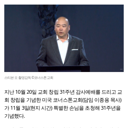
스티븐 오 촬영감독 ©코너스톤교회
지난 10월 20일 교회 창립 31주년 감사예배를 드리고 교
회 창립을 기념한 미국 코너스톤교회(담임 이종용 목사)
가 11월 3일(현지 시간) 특별한 손님을 초청해 31주년을
기념했다.