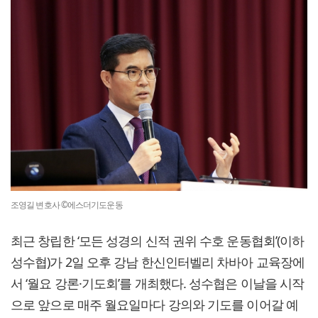
조영길 변호사 ©에스더기도운동
최근 창립한 ‘모든 성경의 신적 권위 수호 운동협회’(이하
성수협)가 2일 오후 강남 한신인터벨리 차바아 교육장에
서 ‘월요 강론·기도회’를 개최했다. 성수협은 이날을 시작
으로 앞으로 매주 월요일마다 강의와 기도를 이어갈 예