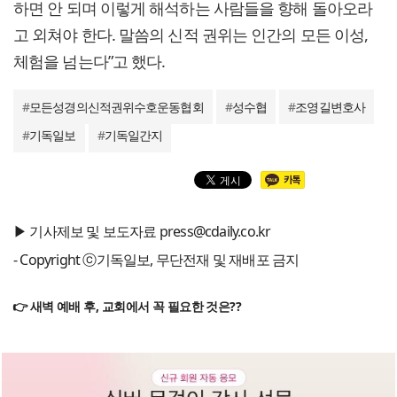
하면 안 되며 이렇게 해석하는 사람들을 향해 돌아오라
고 외쳐야 한다. 말씀의 신적 권위는 인간의 모든 이성,
체험을 넘는다”고 했다.
#
모든성경의신적권위수호운동협회
#
성수협
#
조영길변호사
#
기독일보
#
기독일간지
▶ 기사제보 및 보도자료 press@cdaily.co.kr
- Copyright ⓒ기독일보, 무단전재 및 재배포 금지
👉 새벽 예배 후, 교회에서 꼭 필요한 것은??