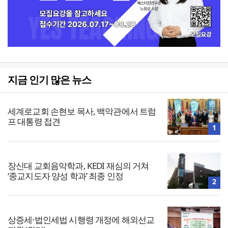
지금 인기 많은 뉴스
세계로교회 손현보 목사, 백악관에서 트럼
프 대통령 접견
1
장신대 교회음악학과, KEDI 재심의 거쳐
‘종교지도자 양성 학과’ 최종 인정
2
상증세·법인세법 시행령 개정에 해외선교