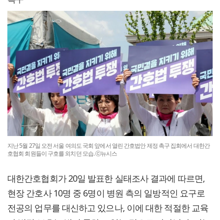
지난 5월 27일 오전 서울 여의도 국회 앞에서 열린 간호법안 제정 촉구 집회에서 대한간
호협회 회원들이 구호를 외치던 모습. ⓒ뉴시스
대한간호협회가 20일 발표한 실태조사 결과에 따르면,
현장 간호사 10명 중 6명이 병원 측의 일방적인 요구로
전공의 업무를 대신하고 있으나, 이에 대한 적절한 교육