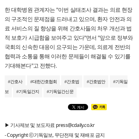
한 대학병원 관계자는 "이번 실태조사 결과는 의료 현장
의 구조적인 문제점을 드러내고 있으며, 환자 안전과 의
료 서비스의 질 향상을 위해 간호사들의 처우 개선과 법
적 보호가 시급함을 보여주고 있다"면서 "앞으로 정부와
국회의 신속한 대응이 요구되는 가운데, 의료계 전반의
협력과 소통을 통해 이러한 문제들이 해결될 수 있기를
기대해본다"고 전했다.
#
간호사
#
대한간호협회
#
간호법
#
간호법안
#
기독일
보
#
기독일간지
#
기독일간신문
▶ 기사제보 및 보도자료 press@cdaily.co.kr
- Copyright ⓒ기독일보, 무단전재 및 재배포 금지