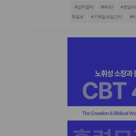
#
업무협약
#
MOU
#
한남대
독일보
#
기독일보일간지
#
K