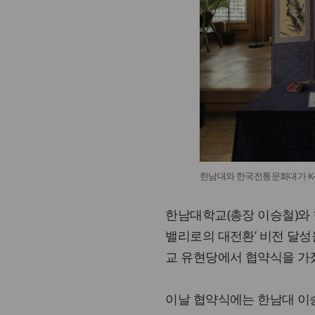
한남대와 한국전통문화대가 K-
한남대학교(총장 이승철)와 
밸리로의 대전환’ 비전 달성
교 유현당에서 협약식을 가
이날 협약식에는 한남대 이