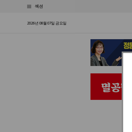
섹션
2026년 08월 07일 금요일