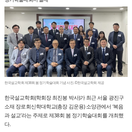
한국설교학회 제38회 봄 정기학술대회 기념 사진. ©한국설교학회 제공
한국설교학회(학회장 최진봉 박사)가 최근 서울 광진구
소재 장로회신학대학교(총장 김운용) 소양관에서 ‘복음
과 설교’라는 주제로 제38회 봄 정기학술대회를 개최했
다.