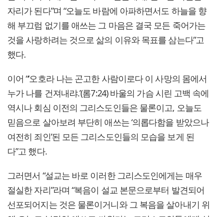
자리가 된다”며 “오늘도 바람에 아파하면서도 하늘을 향
해 부끄럼 없기를 애쓰는 그 마음은 결국 모든 죽어가는
것을 사랑하려는 것으로 삶의 이유와 목표를 삼는다”고
했다.
이어 “‘오호라 나는 곤고한 사람이로다 이 사망의 몸에서
누가 나를 건져내랴.’(롬7:24) 바울의 가슴 시린 고백 속에
역시나 회심 이전의 그리스도인들은 물론이고, 오늘도
믿음으로 살아보려 부단히 애쓰는 ‘의롭다함을 받았으나
여전히 죄인’된 모든 그리스도인들의 모습을 보게 된
다”고 했다.
그러면서 “설교는 바로 이러한 그리스도인에게는 매우
절실한 자리”라며 “복음이 설교 본문으로부터 발견되어
선포되어지는 것은 물론이거니와 그 복음을 살아내기 위