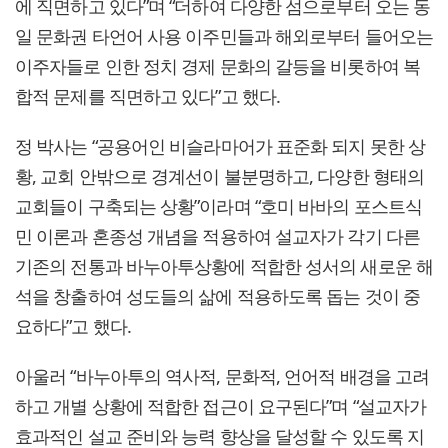
에 직면하고 있다”며 “더하여 다양한 섬으로부터 오는 동
일 문화권 타언어 사용 이주민들과 해외로부터 들어오는
이주자들로 인한 정치 경제 문화의 갈등을 비롯하여 복
합적 문제를 직면하고 있다”고 했다.
정 박사는 “공용어인 비슬라마어가 표준화 되지 못한 상
황, 교회 안밖으로 경계선이 불분명하고, 다양한 형태의
교회들이 구축되는 상황”이라며 “호미 바바의 포스트식
민 이론과 혼종성 개념을 적용하여 설교자가 각기 다른
기존의 전통과 바누아투상황에 적합한 성서의 새로운 해
석을 창출하여 성도들의 삶에 적용하도록 돕는 것이 중
요하다”고 했다.
아울러 “바누아투의 역사적, 문화적, 언어적 배경을 고려
하고 개별 상황에 적합한 접근이 요구된다”며 “설교자가
효과적인 설교 준비와 능력 향상을 달성할 수 있도록 지