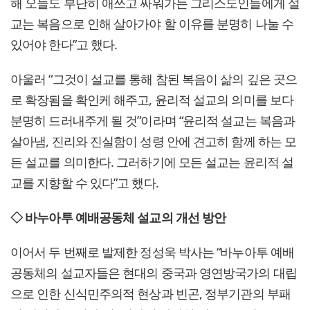
해 오늘도 부단히 애쓰고 싸워가는 그리스도인들에게 설
교는 복음으로 인해 살아가야 할 이유를 분명히 나눌 수
있어야 한다”고 했다.
아울러 “그것이 설교를 통해 참된 복음이 삶의 깊은 곳으
로 확장됨을 확인케 해주고, 윤리적 설교의 의미를 보다
분명히 드러내주게 될 것”이라며 “윤리적 설교는 복음과
살아냄, 진리와 진실함이 성령 안에 견고히 함께 하는 모
든 설교를 의미한다. 그러하기에 모든 설교는 윤리적 설
교를 지향할 수 있다”고 했다.
◇ 바누아투 예배공동체 설교의 개선 방안
이어서 두 번째로 발제한 정성욱 박사는 “바누아투 예배
공동체의 설교자들은 현대의 중국과 영연방국가의 대립
으로 인한 신식민주의적 현상과 빈곤, 정부기관의 부패