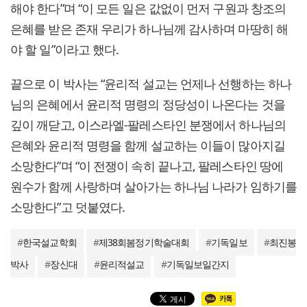
해야 한다”며 “이 모든 일은 값없이 먼저 구원과 창조의
은혜를 받은 존재 우리가 하나님께 감사하며 마땅히 해
야 할 일”이라고 했다.
끝으로 이 박사는 “윤리적 설교는 언제나 선행하는 하나
님의 은혜에서 윤리적 명령의 정당성이 나온다는 것을
깊이 깨닫고, 이스라엘-팔레스타인 분쟁에서 하나님의
은혜와 윤리적 명령을 함께 설교하는 이들이 많아지길
소망한다”며 “이 전쟁이 속히 끝나고, 팔레스타인 땅에
원수가 함께 사랑하며 살아가는 하나님 나라가 임하기를
소망한다”고 덧붙였다.
#
한국설교학회
#
제38회봄정기학술대회
#
기독일보
#
최진봉
박사
#
장신대
#
윤리적설교
#
기독일보일간지