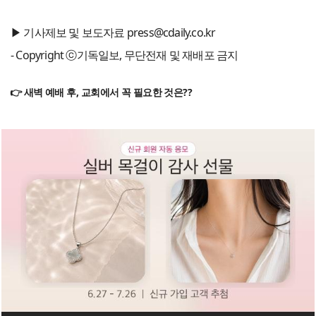
▶ 기사제보 및 보도자료 press@cdaily.co.kr
- Copyright ⓒ기독일보, 무단전재 및 재배포 금지
👉 새벽 예배 후, 교회에서 꼭 필요한 것은??