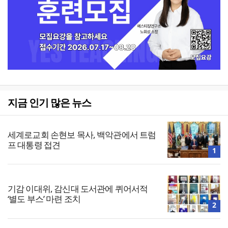
지금 인기 많은 뉴스
세계로교회 손현보 목사, 백악관에서 트럼
프 대통령 접견
1
기감 이대위, 감신대 도서관에 퀴어서적
‘별도 부스’ 마련 조치
2