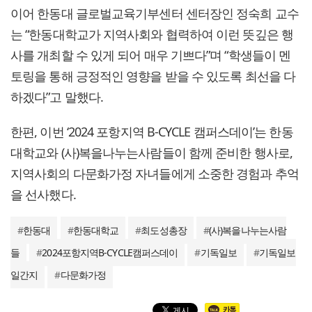
이어 한동대 글로벌교육기부센터 센터장인 정숙희 교수
는 “한동대학교가 지역사회와 협력하여 이런 뜻깊은 행
사를 개최할 수 있게 되어 매우 기쁘다”며 “학생들이 멘
토링을 통해 긍정적인 영향을 받을 수 있도록 최선을 다
하겠다”고 말했다.
한편, 이번 ‘2024 포항지역 B-CYCLE 캠퍼스데이’는 한동
대학교와 (사)복을나누는사람들이 함께 준비한 행사로,
지역사회의 다문화가정 자녀들에게 소중한 경험과 추억
을 선사했다.
#
한동대
#
한동대학교
#
최도성총장
#
(사)복을나누는사람
들
#
2024포항지역B-CYCLE캠퍼스데이
#
기독일보
#
기독일보
일간지
#
다문화가정