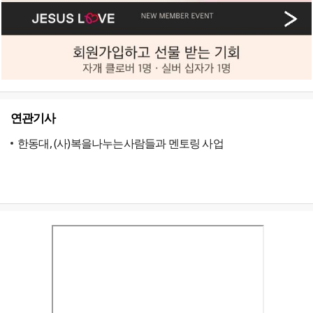
연관기사
한동대, (사)복을나누는사람들과 멘토링 사업