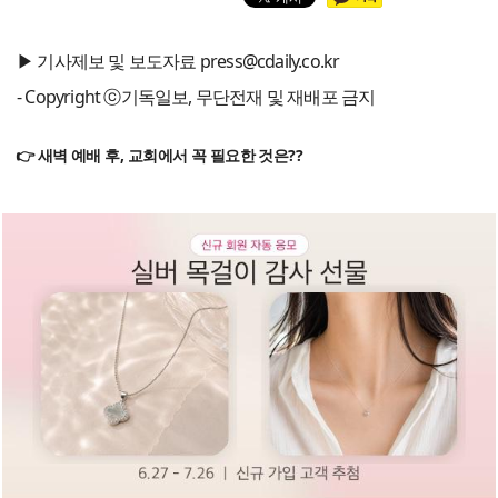
▶ 기사제보 및 보도자료 press@cdaily.co.kr
- Copyright ⓒ기독일보, 무단전재 및 재배포 금지
👉 새벽 예배 후, 교회에서 꼭 필요한 것은??