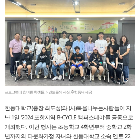
프로그램에 참여한 학생들과 멘토들의 사진. ©한동대 제공
한동대학교(총장 최도성)와 (사)복을나누는사람들이 지
난 1일 ‘2024 포항지역 B-CYCLE 캠퍼스데이’를 공동으로
개최했다. 이번 행사는 초등학교 4학년부터 중학교 2학
년까지의 다문화가정 자녀와 한동대학교 소속 멘토 22