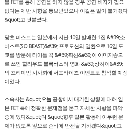
블 FET를 통해 공연을 하지 않을 경우 공연 비자가 필요
없다는 제반 사항을 통보받았으나 이같은 일이 불거졌다
&quot;고 덧붙였다.
당초 비스트는 일본에서 지난 10일 발매한 1집 &#39;소
비스트(SO BEAST)&#39; 프로모션의 일환으로 16일 도
쿄를 방문해 타이틀 곡 &#39;픽션&#39;이 이미지송으
로 쓰인 할리우드 블록버스터 영화 &#39;상하이&#39;
의 프리미엄 시사회에 서프라이즈 이벤트로 참석할 예정
이었다.
소속사는 &quot;오늘 공항에서 대기한 상황에 대해 일
본 FET 측에 정확한 문제점을 묻고 자세한 사항을 파악
중에 있다&quot;며 &quot;향후 일본 활동에 아무런 문
제가 없도록 앞으로 준비에 만전을 기하겠다&quot;고