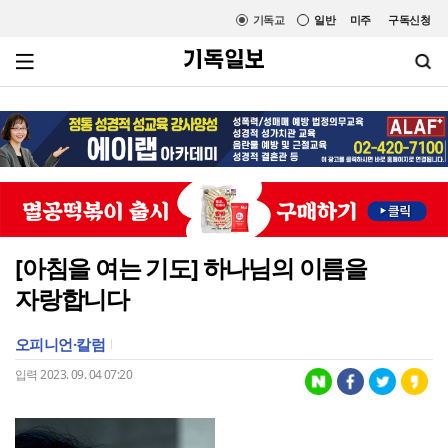
기독교
일반
미주
구독신청
[아침을 여는 기도] 하나님의 이름을
자랑합니다
오피니언·칼럼
입력 2023. 09. 04 07:20