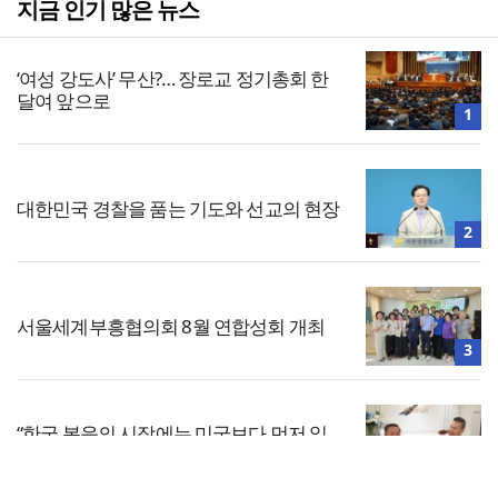
지금 인기 많은 뉴스
‘여성 강도사’ 무산?… 장로교 정기총회 한
달여 앞으로
1
대한민국 경찰을 품는 기도와 선교의 현장
2
서울세계부흥협의회 8월 연합성회 개최
3
“한국 복음의 시작에는 미국보다 먼저 일
본이 있었습니다”
4