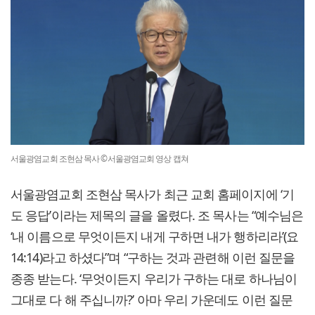
서울광염교회 조현삼 목사 ©서울광염교회 영상 캡쳐
서울광염교회 조현삼 목사가 최근 교회 홈페이지에 ‘기
도 응답’이라는 제목의 글을 올렸다. 조 목사는 “예수님은
‘내 이름으로 무엇이든지 내게 구하면 내가 행하리라’(요
14:14)라고 하셨다”며 “구하는 것과 관련해 이런 질문을
종종 받는다. ‘무엇이든지 우리가 구하는 대로 하나님이
그대로 다 해 주십니까?’ 아마 우리 가운데도 이런 질문