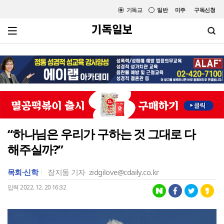
기독교
일반
미주
구독신청
“하나님은 우리가 구하는 것 그대로 다
해주실까?”
목회·신학
장지동 기자
zidgilove@cdaily.co.kr
입력 2022. 12. 20 16:32